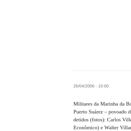
26/04/2006 - 10:00
Militares da Marinha da Bo
Puerto Suárez – povoado d
detidos (fotos): Carlos V
Econômico) e Walter Villar