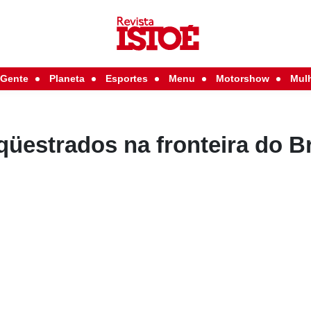
Gente
Planeta
Esportes
Menu
Motorshow
Mul
qüestrados na fronteira do Br