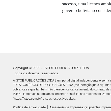
sucesso, uma licença ambie
governo boliviano consider
Copyright © 2026 - ISTOÉ PUBLICAÇÕES LTDA
Todos os direitos reservados.
A ISTOÉ PUBLICAÇÕES LTDA é um portal digital independente e sem vin
TRES COMÉRCIO DE PUBLICACÕES LTDA (recuperação judicial). Info
cobranças e que também não oferecemos cancelamento do contrato de a
ISTOÉ, tampouco autorizamos terceiros a fazê-lo, nos responsabilizamos
https://istoe.com.br
“
” e seus respectivos sites.
|
Política de Privacidade
Assessoria de Imprensa: grupoentre.impre