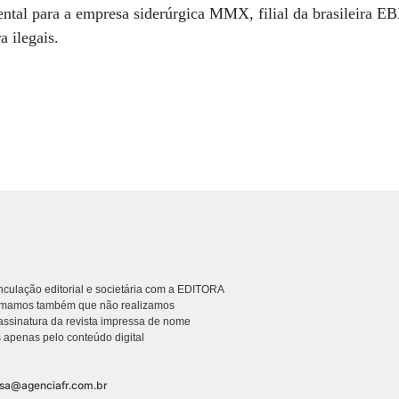
ntal para a empresa siderúrgica MMX, filial da brasileira EB
a ilegais.
culação editorial e societária com a EDITORA
rmamos também que não realizamos
ssinatura da revista impressa de nome
 apenas pelo conteúdo digital
nsa@agenciafr.com.br