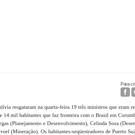
Para co
lívia resgataram na quarta-feira 19 três ministros que eram re
e 14 mil habitantes que faz fronteira com o Brasil em Corum
illegas (Planejamento e Desenvolvimento), Celinda Sosa (Des
roel (Mineração). Os habitantes-seqüestradores de Puerto Su