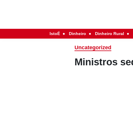
IstoÉ
Dinheiro
Dinheiro Rural
Uncategorized
Ministros se