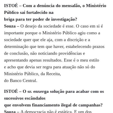
ISTOÉ – Com a denúncia do mensalão, o Ministério
Público sai fortalecido na
briga para ter poder de investigação?
Souza –
O desejo da sociedade é esse. O caso em si é
importante porque o Ministério Público agiu como a
sociedade quer que ele aja, com a discrição e a
determinação que tem que haver, estabelecendo prazos
de conclusão, não noticiando providências e
apresentando apenas resultados. Esse é o meu estilo
e acho que devia ser regra para atuação não só do
Ministério Público, da Receita,
do Banco Central.
ISTOÉ – O sr. enxerga solução para acabar com os
sucessivos escândalos
que envolvem financiamento ilegal de campanhas?
Souza –
A democracia não é estática. E um dos