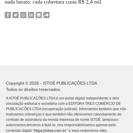
nada barato: cada cobertura custa R$ 2,4 mil.
Copyright © 2026 - ISTOÉ PUBLICAÇÕES LTDA
Todos os direitos reservados.
A ISTOÉ PUBLICAÇÕES LTDA é um portal digital independente e sem
vinculação editorial e societária com a EDITORA TRES COMÉRCIO DE
PUBLICACÕES LTDA (recuperação judicial). Informamos também que não
realizamos cobranças e que também não oferecemos cancelamento do
contrato de assinatura da revista impressa de nome ISTOÉ, tampouco
autorizamos terceiros a fazê-lo, nos responsabilizamos apenas pelo
https://istoe.com.br
conteúdo digital “
” e seus respectivos sites.