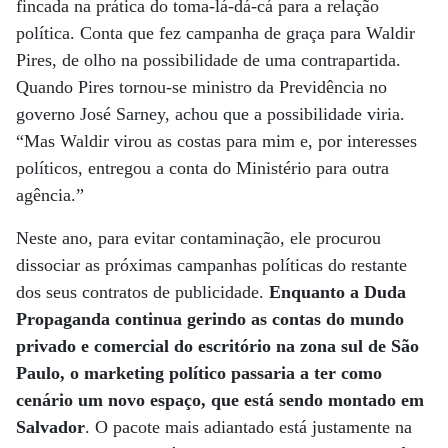
fincada na prática do toma-lá-dá-cá para a relação
política. Conta que fez campanha de graça para Waldir
Pires, de olho na possibilidade de uma contrapartida.
Quando Pires tornou-se ministro da Previdência no
governo José Sarney, achou que a possibilidade viria.
“Mas Waldir virou as costas para mim e, por interesses
políticos, entregou a conta do Ministério para outra
agência.”
Neste ano, para evitar contaminação, ele procurou
dissociar as próximas campanhas políticas do restante
dos seus contratos de publicidade.
Enquanto a Duda
Propaganda continua gerindo as contas do mundo
privado e comercial do escritório na zona sul de São
Paulo, o marketing político passaria a ter como
cenário um novo espaço, que está sendo montado em
Salvador
. O pacote mais adiantado está justamente na