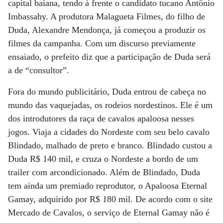
capital baiana, tendo à frente o candidato tucano Antônio
Imbassahy. A produtora Malagueta Filmes, do filho de
Duda, Alexandre Mendonça, já começou a produzir os
filmes da campanha. Com um discurso previamente
ensaiado, o prefeito diz que a participação de Duda será
a de “consultor”.
Fora do mundo publicitário, Duda entrou de cabeça no
mundo das vaquejadas, os rodeios nordestinos. Ele é um
dos introdutores da raça de cavalos apaloosa nesses
jogos. Viaja a cidades do Nordeste com seu belo cavalo
Blindado, malhado de preto e branco. Blindado custou a
Duda R$ 140 mil, e cruza o Nordeste a bordo de um
trailer com arcondicionado. Além de Blindado, Duda
tem ainda um premiado reprodutor, o Apaloosa Eternal
Gamay, adquirido por R$ 180 mil. De acordo com o site
Mercado de Cavalos, o serviço de Eternal Gamay não é