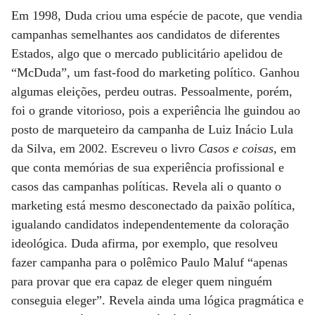
Em 1998, Duda criou uma espécie de pacote, que vendia
campanhas semelhantes aos candidatos de diferentes
Estados, algo que o mercado publicitário apelidou de
“McDuda”, um fast-food do marketing político. Ganhou
algumas eleições, perdeu outras. Pessoalmente, porém,
foi o grande vitorioso, pois a experiência lhe guindou ao
posto de marqueteiro da campanha de Luiz Inácio Lula
da Silva, em 2002. Escreveu o livro
Casos e coisas
, em
que conta memórias de sua experiência profissional e
casos das campanhas políticas. Revela ali o quanto o
marketing está mesmo desconectado da paixão política,
igualando candidatos independentemente da coloração
ideológica. Duda afirma, por exemplo, que resolveu
fazer campanha para o polêmico Paulo Maluf “apenas
para provar que era capaz de eleger quem ninguém
conseguia eleger”. Revela ainda uma lógica pragmática e