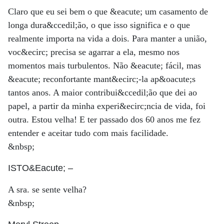
Claro que eu sei bem o que &eacute; um casamento de
longa dura&ccedil;ão, o que isso significa e o que
realmente importa na vida a dois. Para manter a união,
voc&ecirc; precisa se agarrar a ela, mesmo nos
momentos mais turbulentos. Não &eacute; fácil, mas
&eacute; reconfortante mant&ecirc;-la ap&oacute;s
tantos anos. A maior contribui&ccedil;ão que dei ao
papel, a partir da minha experi&ecirc;ncia de vida, foi
outra. Estou velha! E ter passado dos 60 anos me fez
entender e aceitar tudo com mais facilidade.
&nbsp;
ISTO&Eacute;
–
A sra. se sente velha?
&nbsp;