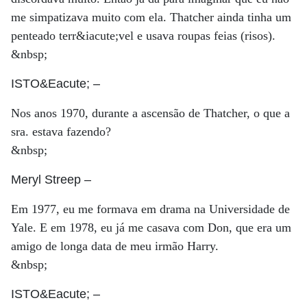
me simpatizava muito com ela. Thatcher ainda tinha um
penteado terr&iacute;vel e usava roupas feias (risos).
&nbsp;
ISTO&Eacute;
–
Nos anos 1970, durante a ascensão de Thatcher, o que a
sra. estava fazendo?
&nbsp;
Meryl Streep
–
Em 1977, eu me formava em drama na Universidade de
Yale. E em 1978, eu já me casava com Don, que era um
amigo de longa data de meu irmão Harry.
&nbsp;
ISTO&Eacute;
–