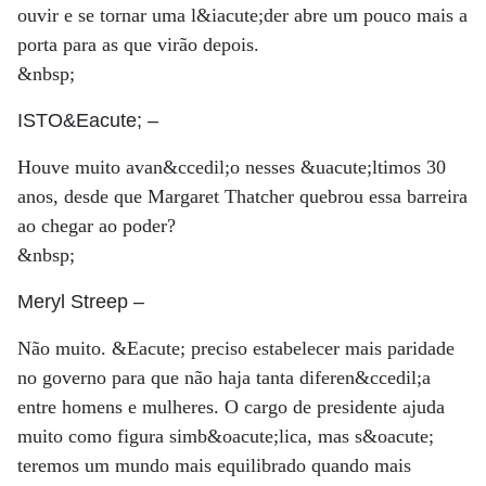
ouvir e se tornar uma l&iacute;der abre um pouco mais a
porta para as que virão depois.
&nbsp;
ISTO&Eacute;
–
Houve muito avan&ccedil;o nesses &uacute;ltimos 30
anos, desde que Margaret Thatcher quebrou essa barreira
ao chegar ao poder?
&nbsp;
Meryl Streep
–
Não muito. &Eacute; preciso estabelecer mais paridade
no governo para que não haja tanta diferen&ccedil;a
entre homens e mulheres. O cargo de presidente ajuda
muito como figura simb&oacute;lica, mas s&oacute;
teremos um mundo mais equilibrado quando mais