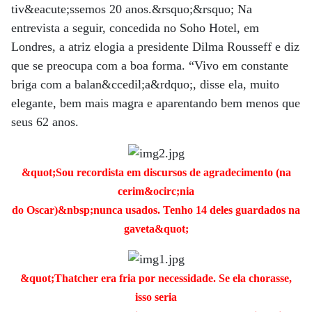
tiv&eacute;ssemos 20 anos.&rsquo;&rsquo; Na
entrevista a seguir, concedida no Soho Hotel, em
Londres, a atriz elogia a presidente Dilma Rousseff e diz
que se preocupa com a boa forma. “Vivo em constante
briga com a balan&ccedil;a&rdquo;, disse ela, muito
elegante, bem mais magra e aparentando bem menos que
seus 62 anos.
&quot;Sou recordista em discursos de agradecimento (na
cerim&ocirc;nia
do Oscar)&nbsp;nunca usados. Tenho 14 deles guardados na
gaveta&quot;
&quot;Thatcher era fria por necessidade. Se ela chorasse,
isso seria