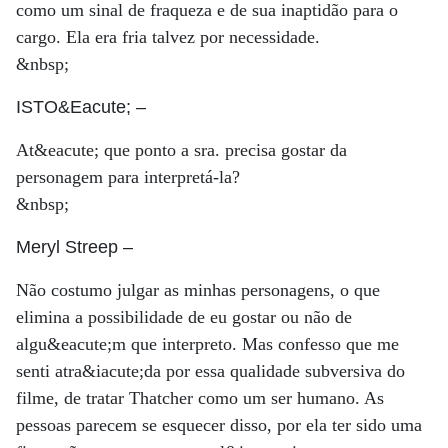
como um sinal de fraqueza e de sua inaptidão para o
cargo. Ela era fria talvez por necessidade.
&nbsp;
ISTO&Eacute;
–
At&eacute; que ponto a sra. precisa gostar da
personagem para interpretá-la?
&nbsp;
Meryl Streep
–
Não costumo julgar as minhas personagens, o que
elimina a possibilidade de eu gostar ou não de
algu&eacute;m que interpreto. Mas confesso que me
senti atra&iacute;da por essa qualidade subversiva do
filme, de tratar Thatcher como um ser humano. As
pessoas parecem se esquecer disso, por ela ter sido uma