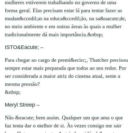
mulheres estiverem trabalhando no governo de uma
forma geral. Elas precisam estar lá para tentar fazer as
mudan&ccedil;as na educa&ccedil;ão, na sa&uacute;de,
no meio ambiente e em outras áreas às quais a mulher
tradicionalmente dá mais importância.&nbsp;
ISTO&Eacute;
–
Para chegar ao cargo de premi&ecirc;, Thatcher precisou
sempre estar mais preparada que todos ao seu redor. Por
ser considerada a maior atriz do cinema atual, sente a
mesma pressão?
&nbsp;
Meryl Streep
–
Não &eacute; bem assim. Qualquer um que ama o que
faz tenta dar o melhor de si. Às vezes consigo me sair