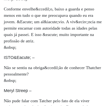
Conforme envelhe&ccedil;o, baixo a guarda e penso
menos em tudo o que me preocupava quando eu era
jovem. &Eacute; um al&iacute;vio. A viv&ecirc;ncia me
permite encarnar com autoridade todas as idades pelas
quais já passei. E isso &eacute; muito importante na
profissão de atriz.
&nbsp;
ISTO&Eacute;
–
Não se sentiu na obriga&ccedil;ão de conhecer Thatcher
pessoalmente?
&nbsp;
Meryl Streep
–
Não pude falar com Tatcher pelo fato de ela viver