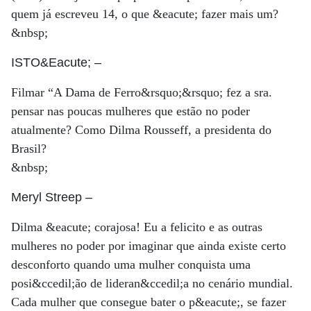
quem já escreveu 14, o que &eacute; fazer mais um?
&nbsp;
ISTO&Eacute;
–
Filmar “A Dama de Ferro&rsquo;&rsquo; fez a sra.
pensar nas poucas mulheres que estão no poder
atualmente? Como Dilma Rousseff, a presidenta do
Brasil?
&nbsp;
Meryl Streep
–
Dilma &eacute; corajosa! Eu a felicito e as outras
mulheres no poder por imaginar que ainda existe certo
desconforto quando uma mulher conquista uma
posi&ccedil;ão de lideran&ccedil;a no cenário mundial.
Cada mulher que consegue bater o p&eacute;, se fazer