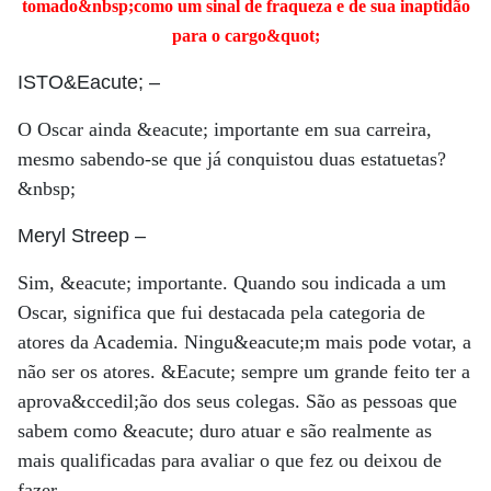
tomado&nbsp;como um sinal de fraqueza e de sua inaptidão
para o cargo&quot;
ISTO&Eacute;
–
O Oscar ainda &eacute; importante em sua carreira,
mesmo sabendo-se que já conquistou duas estatuetas?
&nbsp;
Meryl Streep
–
Sim, &eacute; importante. Quando sou indicada a um
Oscar, significa que fui destacada pela categoria de
atores da Academia. Ningu&eacute;m mais pode votar, a
não ser os atores. &Eacute; sempre um grande feito ter a
aprova&ccedil;ão dos seus colegas. São as pessoas que
sabem como &eacute; duro atuar e são realmente as
mais qualificadas para avaliar o que fez ou deixou de
fazer.