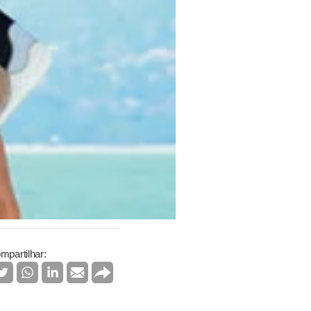
mpartilhar: