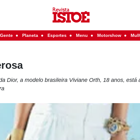
Gente
Planeta
Esportes
Menu
Motorshow
Mul
erosa
a Dior, a modelo brasileira Viviane Orth, 18 anos, est
ra