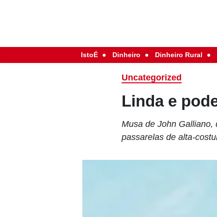
IstoÉ
Dinheiro
Dinheiro Rural
Uncategorized
Linda e pod
Musa de John Galliano, d
passarelas de alta-costu