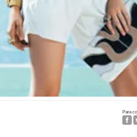
Para co