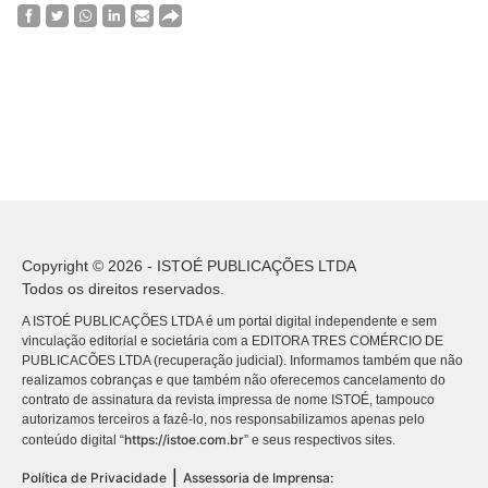
Copyright © 2026 - ISTOÉ PUBLICAÇÕES LTDA
Todos os direitos reservados.
A ISTOÉ PUBLICAÇÕES LTDA é um portal digital independente e sem
vinculação editorial e societária com a EDITORA TRES COMÉRCIO DE
PUBLICACÕES LTDA (recuperação judicial). Informamos também que não
realizamos cobranças e que também não oferecemos cancelamento do
contrato de assinatura da revista impressa de nome ISTOÉ, tampouco
autorizamos terceiros a fazê-lo, nos responsabilizamos apenas pelo
https://istoe.com.br
conteúdo digital “
” e seus respectivos sites.
|
Política de Privacidade
Assessoria de Imprensa: