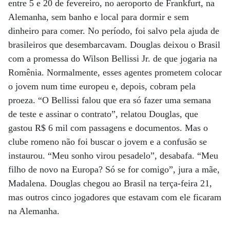
entre 5 e 20 de fevereiro, no aeroporto de Frankfurt, na
Alemanha, sem banho e local para dormir e sem
dinheiro para comer. No período, foi salvo pela ajuda de
brasileiros que desembarcavam. Douglas deixou o Brasil
com a promessa do Wilson Bellissi Jr. de que jogaria na
Romênia. Normalmente, esses agentes prometem colocar
o jovem num time europeu e, depois, cobram pela
proeza. “O Bellissi falou que era só fazer uma semana
de teste e assinar o contrato”, relatou Douglas, que
gastou R$ 6 mil com passagens e documentos. Mas o
clube romeno não foi buscar o jovem e a confusão se
instaurou. “Meu sonho virou pesadelo”, desabafa. “Meu
filho de novo na Europa? Só se for comigo”, jura a mãe,
Madalena. Douglas chegou ao Brasil na terça-feira 21,
mas outros cinco jogadores que estavam com ele ficaram
na Alemanha.