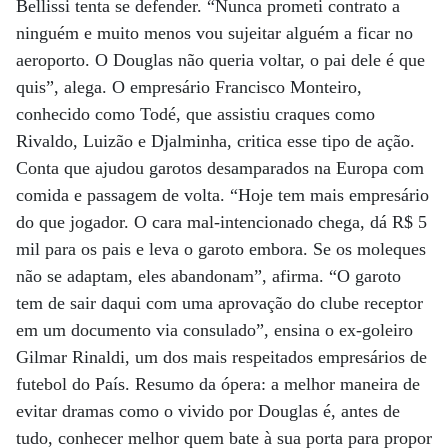
Bellissi tenta se defender. “Nunca prometi contrato a
ninguém e muito menos vou sujeitar alguém a ficar no
aeroporto. O Douglas não queria voltar, o pai dele é que
quis”, alega. O empresário Francisco Monteiro,
conhecido como Todé, que assistiu craques como
Rivaldo, Luizão e Djalminha, critica esse tipo de ação.
Conta que ajudou garotos desamparados na Europa com
comida e passagem de volta. “Hoje tem mais empresário
do que jogador. O cara mal-intencionado chega, dá R$ 5
mil para os pais e leva o garoto embora. Se os moleques
não se adaptam, eles abandonam”, afirma. “O garoto
tem de sair daqui com uma aprovação do clube receptor
em um documento via consulado”, ensina o ex-goleiro
Gilmar Rinaldi, um dos mais respeitados empresários de
futebol do País. Resumo da ópera: a melhor maneira de
evitar dramas como o vivido por Douglas é, antes de
tudo, conhecer melhor quem bate à sua porta para propor