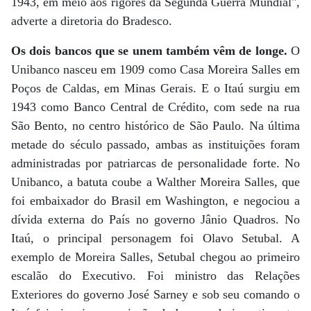
1943, em meio aos rigores da Segunda Guerra Mundial",
adverte a diretoria do Bradesco.
Os dois bancos que se unem também vêm de longe.
O
Unibanco nasceu em 1909 como Casa Moreira Salles em
Poços de Caldas, em Minas Gerais. E o Itaú surgiu em
1943 como Banco Central de Crédito, com sede na rua
São Bento, no centro histórico de São Paulo. Na última
metade do século passado, ambas as instituições foram
administradas por patriarcas de personalidade forte. No
Unibanco, a batuta coube a Walther Moreira Salles, que
foi embaixador do Brasil em Washington, e negociou a
dívida externa do País no governo Jânio Quadros. No
Itaú, o principal personagem foi Olavo Setubal. A
exemplo de Moreira Salles, Setubal chegou ao primeiro
escalão do Executivo. Foi ministro das Relações
Exteriores do governo José Sarney e sob seu comando o