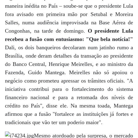
maneira inédita no País – soube-se que o presidente Lula
fora avisado em primeira mão por Setubal e Moreira
Salles, numa audiência improvisada na Base Aérea de
Congonhas, na tarde de domingo.
O presidente Lula
recebeu a fusão com entusiasmo: "Que bela notícia!"
Dali, os dois banqueiros decolaram num jatinho rumo a
Brasília, onde deram detalhes da transação ao presidente
do Banco Central, Henrique Meirelles, e ao ministro da
Fazenda, Guido Mantega. Meirelles não só apoiou o
negócio como prometeu apressar os trâmites oficiais. "A
iniciativa contribui para o fortalecimento do sistema
financeiro nacional e para a retomada dos níveis de
crédito no País", disse ele. Na mesma toada, Mantega
afirmou que a fusão "fortalece as instituições já fortes e
tradicionais que vão ter um poderio maior".
Mesmo atordoado pela surpresa, o mercado