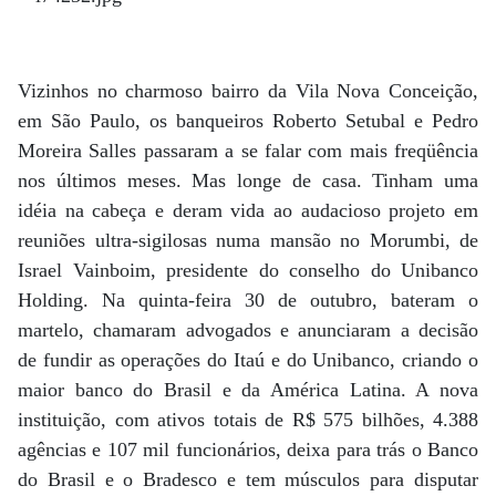
Vizinhos no charmoso bairro da Vila Nova Conceição,
em São Paulo, os banqueiros Roberto Setubal e Pedro
Moreira Salles passaram a se falar com mais freqüência
nos últimos meses. Mas longe de casa. Tinham uma
idéia na cabeça e deram vida ao audacioso projeto em
reuniões ultra-sigilosas numa mansão no Morumbi, de
Israel Vainboim, presidente do conselho do Unibanco
Holding. Na quinta-feira 30 de outubro, bateram o
martelo, chamaram advogados e anunciaram a decisão
de fundir as operações do Itaú e do Unibanco, criando o
maior banco do Brasil e da América Latina. A nova
instituição, com ativos totais de R$ 575 bilhões, 4.388
agências e 107 mil funcionários, deixa para trás o Banco
do Brasil e o Bradesco e tem músculos para disputar