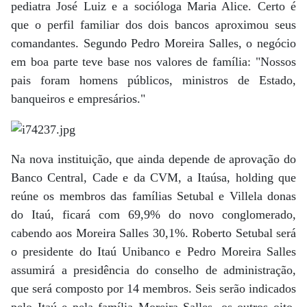
pediatra José Luiz e a socióloga Maria Alice. Certo é
que o perfil familiar dos dois bancos aproximou seus
comandantes. Segundo Pedro Moreira Salles, o negócio
em boa parte teve base nos valores de família: "Nossos
pais foram homens públicos, ministros de Estado,
banqueiros e empresários."
Na nova instituição, que ainda depende de aprovação do
Banco Central, Cade e da CVM, a Itaúsa, holding que
reúne os membros das famílias Setubal e Villela donas
do Itaú, ficará com 69,9% do novo conglomerado,
cabendo aos Moreira Salles 30,1%. Roberto Setubal será
o presidente do Itaú Unibanco e Pedro Moreira Salles
assumirá a presidência do conselho de administração,
que será composto por 14 membros. Seis serão indicados
pelo Itaú e pela família Moreira Salles, os outros oito,