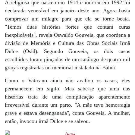
A religiosa que nasceu em 1914 e morreu em 1992 foi
declarada venerável em janeiro deste ano. Agora basta
comprovar um milagre para que ela se torne beata.
"Temos duas histórias fortes que contam curas
inexplicáveis", revela Oswaldo Gouveia, que coordena a
divisão de Memória e Cultura das Obras Sociais Irmã
Dulce (Osid). Segundo Gouveia, os dois casos
escolhidos foram pinçados de um catálogo de quatro mil
graças registradas no memorial instalado na Bahia.
Como o Vaticano ainda não avaliou os casos, eles
permanecem em sigilo. Mas sabe-se que uma das
histórias trata de uma complicação aparentemente
irreversível durante um parto. "A mãe teve hemorragia
grave e estava desenganada", conta Gouveia. A mulher,
então, invocou irmã Dulce e se salvou.