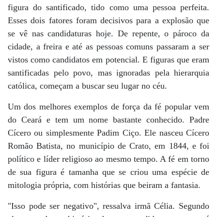
figura do santificado, tido como uma pessoa perfeita.
Esses dois fatores foram decisivos para a explosão que
se vê nas candidaturas hoje. De repente, o pároco da
cidade, a freira e até as pessoas comuns passaram a ser
vistos como candidatos em potencial. E figuras que eram
santificadas pelo povo, mas ignoradas pela hierarquia
católica, começam a buscar seu lugar no céu.
Um dos melhores exemplos de força da fé popular vem
do Ceará e tem um nome bastante conhecido. Padre
Cícero ou simplesmente Padim Ciço. Ele nasceu Cícero
Romão Batista, no município de Crato, em 1844, e foi
político e líder religioso ao mesmo tempo. A fé em torno
de sua figura é tamanha que se criou uma espécie de
mitologia própria, com histórias que beiram a fantasia.
"Isso pode ser negativo", ressalva irmã Célia. Segundo