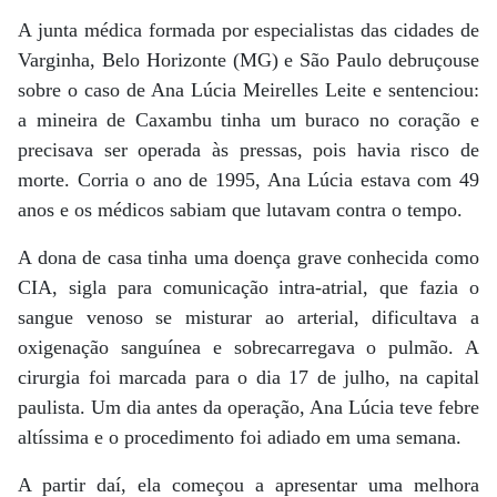
A junta médica formada por especialistas das cidades de
Varginha, Belo Horizonte (MG) e São Paulo debruçouse
sobre o caso de Ana Lúcia Meirelles Leite e sentenciou:
a mineira de Caxambu tinha um buraco no coração e
precisava ser operada às pressas, pois havia risco de
morte. Corria o ano de 1995, Ana Lúcia estava com 49
anos e os médicos sabiam que lutavam contra o tempo.
A dona de casa tinha uma doença grave conhecida como
CIA, sigla para comunicação intra-atrial, que fazia o
sangue venoso se misturar ao arterial, dificultava a
oxigenação sanguínea e sobrecarregava o pulmão. A
cirurgia foi marcada para o dia 17 de julho, na capital
paulista. Um dia antes da operação, Ana Lúcia teve febre
altíssima e o procedimento foi adiado em uma semana.
A partir daí, ela começou a apresentar uma melhora