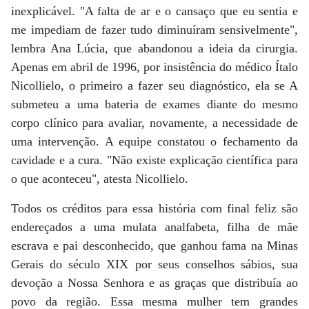
inexplicável. "A falta de ar e o cansaço que eu sentia e
me impediam de fazer tudo diminuíram sensivelmente",
lembra Ana Lúcia, que abandonou a ideia da cirurgia.
Apenas em abril de 1996, por insistência do médico Ítalo
Nicollielo, o primeiro a fazer seu diagnóstico, ela se A
submeteu a uma bateria de exames diante do mesmo
corpo clínico para avaliar, novamente, a necessidade de
uma intervenção. A equipe constatou o fechamento da
cavidade e a cura. "Não existe explicação científica para
o que aconteceu", atesta Nicollielo.
Todos os créditos para essa história com final feliz são
endereçados a uma mulata analfabeta, filha de mãe
escrava e pai desconhecido, que ganhou fama na Minas
Gerais do século XIX por seus conselhos sábios, sua
devoção a Nossa Senhora e as graças que distribuía ao
povo da região. Essa mesma mulher tem grandes