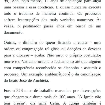
94). São, pelo menos, 12 anos de dedicação para alçar
uma pessoa a essa condição. E quase nunca se executa
todo o trabalho de maneira contínua. Os processos
sofrem interrupções das mais variadas naturezas. Às
vezes, o postulador passa anos em busca de um
documento.
Outras, o dinheiro de quem financia a causa – uma
ordem ou congregação religiosa ou doações de devotos
para a diocese – acaba. Não raro, o próprio postulador
morre e o Vaticano ordena o fechamento até que alguém
com competência reconhecida se disponha a assumir o
processo. Um exemplo emblemático é o da canonização
do beato José de Anchieta.
Foram 378 anos de trabalho marcados por interrupções
que chegaram a durar mais de 100 anos. "A Igreja não
tem pressa", diz irmã Célia. A Igreja também é