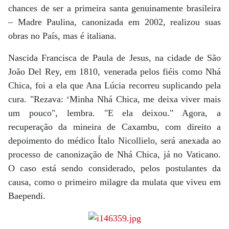
chances de ser a primeira santa genuinamente brasileira
– Madre Paulina, canonizada em 2002, realizou suas
obras no País, mas é italiana.
Nascida Francisca de Paula de Jesus, na cidade de São
João Del Rey, em 1810, venerada pelos fiéis como Nhá
Chica, foi a ela que Ana Lúcia recorreu suplicando pela
cura. "Rezava: ‘Minha Nhá Chica, me deixa viver mais
um pouco", lembra. "E ela deixou." Agora, a
recuperação da mineira de Caxambu, com direito a
depoimento do médico Ítalo Nicollielo, será anexada ao
processo de canonização de Nhá Chica, já no Vaticano.
O caso está sendo considerado, pelos postulantes da
causa, como o primeiro milagre da mulata que viveu em
Baependi.