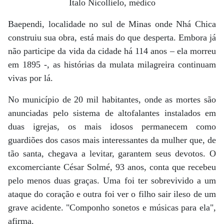
Ítalo Nicollielo, médico
Baependi, localidade no sul de Minas onde Nhá Chica
construiu sua obra, está mais do que desperta. Embora já
não participe da vida da cidade há 114 anos – ela morreu
em 1895 -, as histórias da mulata milagreira continuam
vivas por lá.
No município de 20 mil habitantes, onde as mortes são
anunciadas pelo sistema de altofalantes instalados em
duas igrejas, os mais idosos permanecem como
guardiões dos casos mais interessantes da mulher que, de
tão santa, chegava a levitar, garantem seus devotos. O
excomerciante César Solmé, 93 anos, conta que recebeu
pelo menos duas graças. Uma foi ter sobrevivido a um
ataque do coração e outra foi ver o filho sair ileso de um
grave acidente. "Componho sonetos e músicas para ela",
afirma.