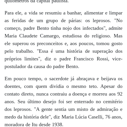
quilômetros da capital paulista.
Para ele, a vida se resumiu a banhar, alimentar e limpar
as feridas de um grupo de párias: os leprosos. "No
começo, padre Bento tinha nojo dos infectados", admite
Maria Claudete Camargo, estudiosa do religioso. Mas
ele superou os preconceitos e, aos poucos, tomou gosto
pelo trabalho. "Essa é uma história de superação dos
próprios limites", diz o padre Francisco Rossi, vice-
postulador da causa do padre Bento.
Em pouco tempo, o sacerdote já abraçava e beijava os
doentes, com quem dividia o mesmo teto. Apesar do
contato direto, nunca contraiu a doença e morreu aos 92
anos. Seu último desejo foi ser enterrado no cemitério
dos leprosos. "A gente sentia um misto de admiração e
medo da história dele", diz Maria Lúcia Caselli, 76 anos,
moradora de Itu desde 1938.