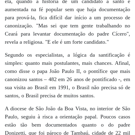
ela, quando a história de um candidato a santo é
aumentada na fé popular sem que haja documentação
para prová-la, fica difícil dar início a um processo de
canonização. "Mas sei que tem gente trabalhando no
Ceará para levantar documentação do padre Cícero",
revela a religiosa. "E ele é um forte candidato."
Segundo os especialistas, a lógica da santificação é
simples: quanto mais postulantes, mais chances. Afinal,
como disse o papa João Paulo II, o pontífice que mais
canonizou santos – 482 em 26 anos de pontificado -, em
sua visita ao Brasil em 1991, o Brasil não precisa só de
santos, o Brasil precisa de muitos santos.
A diocese de São João da Boa Vista, no interior de São
Paulo, seguiu à risca a orientação papal. Poucos casos
estão tão bem documentados quanto o do padre
Donizetti, que foi pároco de Tambaú, cidade de 22 mil