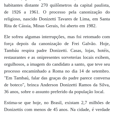
habitantes distante 270 quilômetros da capital paulista,
de 1926 a 1961. O processo pela canonização do
religioso, nascido Donizetti Tavares de Lima, em Santa
Rita de Cássia, Minas Gerais, foi aberto em 1982.
Ele sofreu algumas interrupções, mas foi retomado com
força depois da canonização de Frei Galvão. Hoje,
Tambáu respira padre Donizetti. Casas, lojas, hotéis,
restaurantes e as onipresentes sorveterias locais exibem,
orgulhosos, a imagem do candidato a santo, que teve seu
processo encaminhado a Roma no dia 14 de setembro.
"Em Tambaú, falar das graças do padre parece conversa
de boteco", brinca Anderson Donizetti Ramos da Silva,
36 anos, sobre o assunto preferido da população local.
Estima-se que hoje, no Brasil, existam 2,7 milhões de
Donizettis com menos de 45 anos. Na cidade, é verdade