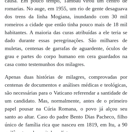
causa. Em pouco tempo, Tambaú virou um centro de
romarias. No auge, em 1955, um rio de gente desaguava
dos trens da linha Mogiana, inundando com 30 mil
romeiros a cidade que então tinha pouco mais de 18 mil
habitantes. A maioria das curas atribuídas a ele teria se
dado durante essas peregrinações. São milhares de
muletas, centenas de garrafas de aguardente, óculos de
grau e partes do corpo humano em cera guardados na
casa como testemunhos dos milagres.
Apenas duas histórias de milagres, comprovadas por
centenas de documentos e análises médicas e teológicas,
são necessárias para o Vaticano referendar a santidade de
um candidato. Mas, normalmente, antes de o primeiro
papel pousar na Cúria Romana, o povo já alçou seu
santo ao altar. Caso do padre Bento Dias Pacheco, filho
único de família rica que nasceu em 1819, em Itu, a 90