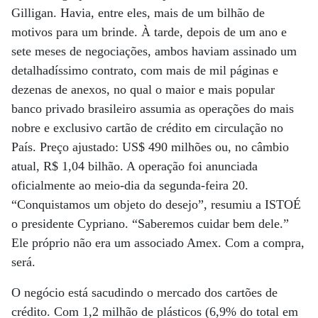
Gilligan. Havia, entre eles, mais de um bilhão de
motivos para um brinde. À tarde, depois de um ano e
sete meses de negociações, ambos haviam assinado um
detalhadíssimo contrato, com mais de mil páginas e
dezenas de anexos, no qual o maior e mais popular
banco privado brasileiro assumia as operações do mais
nobre e exclusivo cartão de crédito em circulação no
País. Preço ajustado: US$ 490 milhões ou, no câmbio
atual, R$ 1,04 bilhão. A operação foi anunciada
oficialmente ao meio-dia da segunda-feira 20.
“Conquistamos um objeto do desejo”, resumiu a ISTOÉ
o presidente Cypriano. “Saberemos cuidar bem dele.”
Ele próprio não era um associado Amex. Com a compra,
será.
O negócio está sacudindo o mercado dos cartões de
crédito. Com 1,2 milhão de plásticos (6,9% do total em