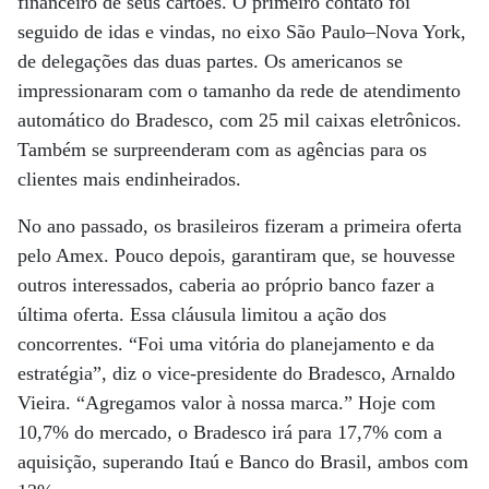
financeiro de seus cartões. O primeiro contato foi
seguido de idas e vindas, no eixo São Paulo–Nova York,
de delegações das duas partes. Os americanos se
impressionaram com o tamanho da rede de atendimento
automático do Bradesco, com 25 mil caixas eletrônicos.
Também se surpreenderam com as agências para os
clientes mais endinheirados.
No ano passado, os brasileiros fizeram a primeira oferta
pelo Amex. Pouco depois, garantiram que, se houvesse
outros interessados, caberia ao próprio banco fazer a
última oferta. Essa cláusula limitou a ação dos
concorrentes. “Foi uma vitória do planejamento e da
estratégia”, diz o vice-presidente do Bradesco, Arnaldo
Vieira. “Agregamos valor à nossa marca.” Hoje com
10,7% do mercado, o Bradesco irá para 17,7% com a
aquisição, superando Itaú e Banco do Brasil, ambos com