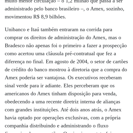
muito menor circulação – o 1,2 milhão que passa a ser
administrado pelo banco brasileiro –, o Amex, sozinho,
movimentou R$ 8,9 bilhões.
Unibanco e Itaú também entraram na corrida para
comprar os direitos de administração do Amex, mas o
Bradesco não apenas foi o primeiro a fazer a prospecção
como acertou uma cláusula pré-contratual que fez a
diferença no final. Em agosto de 2004, o setor de cartões
de crédito do banco mostrou à diretoria que a compra do
Amex poderia ser vantajosa. Os executivos receberam
sinal verde para ir adiante. Eles perceberam que os
americanos do Amex tinham disposição para venda,
obedecendo a uma recente diretriz interna de alianças
com grandes instituições. Até dois anos atrás, o Amex
havia optado por operações exclusivas, com a própria
companhia distribuindo e administrando o fluxo