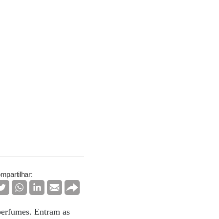
mpartilhar:
perfumes. Entram as