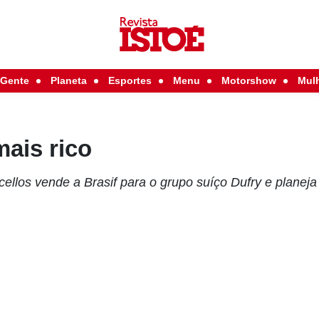
Gente
Planeta
Esportes
Menu
Motorshow
Mul
mais rico
llos vende a Brasif para o grupo suíço Dufry e planeja 