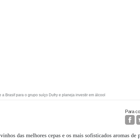
a Brasif para o grupo suíço Dufry e planeja investir em álcool
Para co
 vinhos das melhores cepas e os mais sofisticados aromas de 