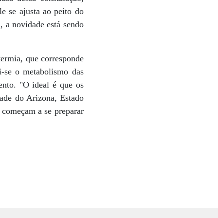
e se ajusta ao peito do
, a novidade está sendo
termia, que corresponde
i-se o metabolismo das
ento. "O ideal é que os
ade do Arizona, Estado
e começam a se preparar