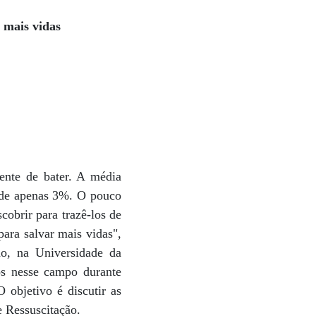
 mais vidas
ente de bater. A média
o de apenas 3%. O pouco
cobrir para trazê-los de
ara salvar mais vidas",
ão, na Universidade da
os nesse campo durante
objetivo é discutir as
e Ressuscitação.