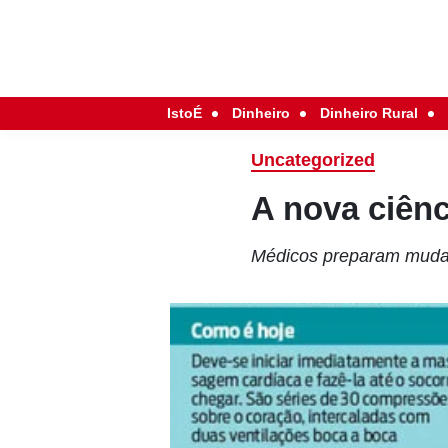
IstoÉ
Dinheiro
Dinheiro Rural
Uncategorized
A nova ciênc
Médicos preparam mudanç