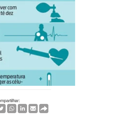
mpartilhar: