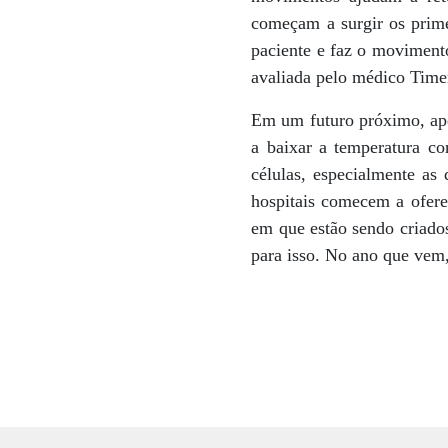
começam a surgir os prime
paciente e faz o moviment
avaliada pelo médico Tim
Em um futuro próximo, apó
a baixar a temperatura c
células, especialmente as
hospitais comecem a ofere
em que estão sendo criados
para isso. No ano que vem,