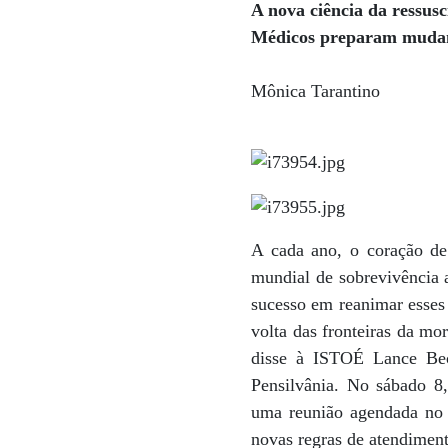
A nova ciência da ressusc
Médicos preparam mudanç
Mônica Tarantino
A cada ano, o coração de
mundial de sobrevivência 
sucesso em reanimar esses p
volta das fronteiras da mo
disse à ISTOÉ Lance Beck
Pensilvânia. No sábado 8
uma reunião agendada no c
novas regras de atendimen