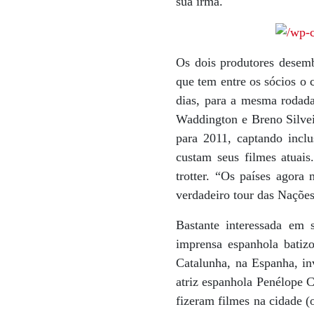
sua irmã.
Os dois produtores desem
que tem entre os sócios o 
dias, para a mesma rodad
Waddington e Breno Silvei
para 2011, captando incl
custam seus filmes atuais
trotter. “Os países agora
verdadeiro tour das Naçõe
Bastante interessada em 
imprensa espanhola batiz
Catalunha, na Espanha, in
atriz espanhola Penélope C
fizeram filmes na cidade (