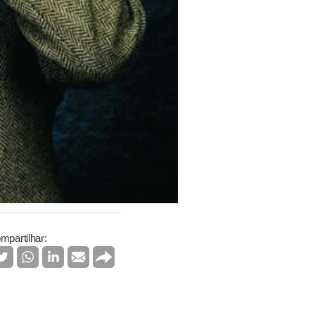
mpartilhar: