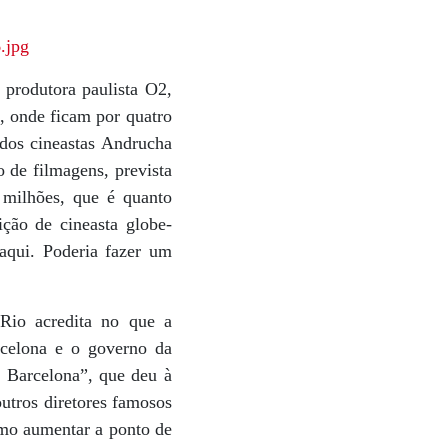
produtora paulista O2,
, onde ficam por quatro
dos cineastas Andrucha
 de filmagens, prevista
 milhões, que é quanto
ção de cineasta globe-
 aqui. Poderia fazer um
 Rio acredita no que a
rcelona e o governo da
a Barcelona”, que deu à
outros diretores famosos
ismo aumentar a ponto de