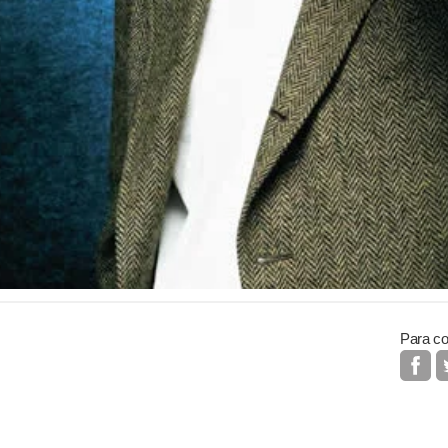
Para co