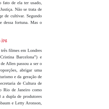
fato de ela ter usado,
ustiça. Não se trata de
ge de cultivar. Segundo
e dessa fortuna. Mas o
 três filmes em Londres
ristina Barcelona”) e
 de Allen passou a ser o
roporções, abrigar uma
turismo e da geração de
cretaria de Cultura de
 o Rio de Janeiro como
3 a dupla de produtores
enbaum e Letty Aronson,