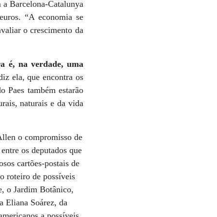
m a Barcelona-Catalunya
euros. “A economia se
avaliar o crescimento da
ra é, na verdade, uma
 diz ela, que encontra os
rdo Paes também estarão
ais, naturais e da vida
 Allen o compromisso de
 entre os deputados que
sos cartões-postais de
o roteiro de possíveis
e, o Jardim Botânico,
a Eliana Soárez, da
americanos a possíveis