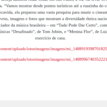
ta. “Vamos mostrar desde pontos turísticos até a ruazinha do c
ecavida, ela preparou uma vasta pesquisa para munir o cineas
livros, imagens e fotos que mostram a diversidade étnica naci
ciador da música brasileira – em “Tudo Pode Dar Certo”, co
 músicas “Desafinado”, de Tom Jobim, e “Menina Flor”, de L
exercício de casa.