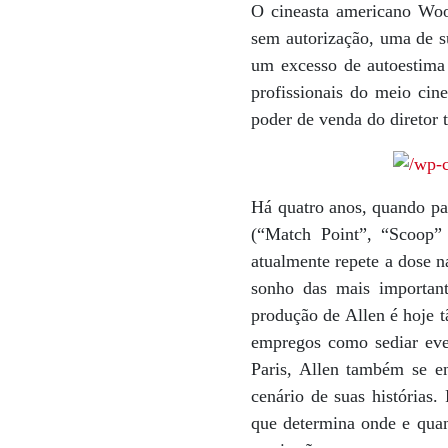
O cineasta americano Wood
sem autorização, uma de s
um excesso de autoestima 
profissionais do meio cin
poder de venda do diretor 
Há quatro anos, quando pa
(“Match Point”, “Scoop”
atualmente repete a dose n
sonho das mais important
produção de Allen é hoje t
empregos como sediar eve
Paris, Allen também se e
cenário de suas histórias.
que determina onde e quan