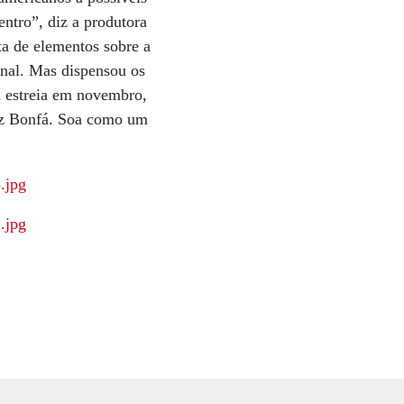
entro”, diz a produtora
ta de elementos sobre a
onal. Mas dispensou os
m estreia em novembro,
uiz Bonfá. Soa como um