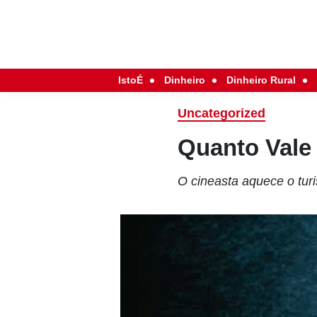
IstoÉ
Dinheiro
Dinheiro Rural
Uncategorized
Quanto Vale
O cineasta aquece o tur