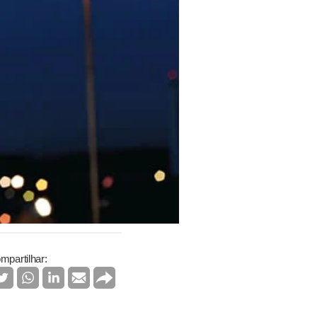
mpartilhar: