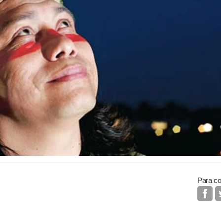
Para co