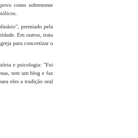
u povo como sobrenome
tólicos.
linário", premiado pela
idade. Em outros, trata
reja para concretizar o
ória e psicologia: "Foi
genas, tem um blog e faz
ara eles a tradição oral