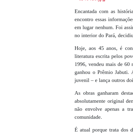
Encantada com as história
encontro essas informaçõe
em lugar nenhum. Foi assi
no interior do Pará, decidi
Hoje, aos 45 anos, é con
literatura escrita pelos p
1996, vendeu mais de 60 m
ganhou o Prêmio Jabuti. A
juvenil – e lança outros d
As obras ganharam destaq
absolutamente original den
não envolve apenas a tr
comunidade.
É atual porque trata dos 