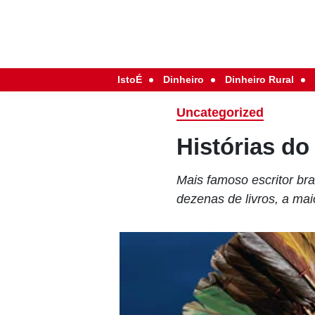
IstoÉ
Dinheiro
Dinheiro Rural
Uncategorized
Histórias d
Mais famoso escritor br
dezenas de livros, a ma