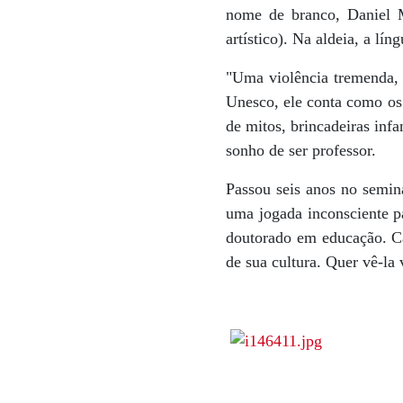
nome de branco, Daniel 
artístico). Na aldeia, a lí
"Uma violência tremenda, 
Unesco, ele conta como os 
de mitos, brincadeiras inf
sonho de ser professor.
Passou seis anos no seminá
uma jogada inconsciente pa
doutorado em educação. Cas
de sua cultura. Quer vê-la