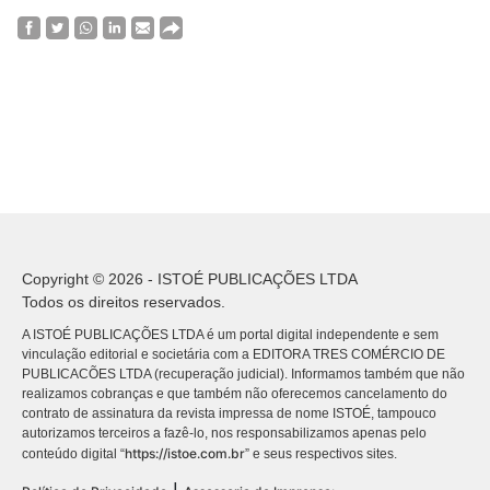
Copyright © 2026 - ISTOÉ PUBLICAÇÕES LTDA
Todos os direitos reservados.
A ISTOÉ PUBLICAÇÕES LTDA é um portal digital independente e sem
vinculação editorial e societária com a EDITORA TRES COMÉRCIO DE
PUBLICACÕES LTDA (recuperação judicial). Informamos também que não
realizamos cobranças e que também não oferecemos cancelamento do
contrato de assinatura da revista impressa de nome ISTOÉ, tampouco
autorizamos terceiros a fazê-lo, nos responsabilizamos apenas pelo
https://istoe.com.br
conteúdo digital “
” e seus respectivos sites.