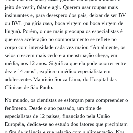
jeito de vestir, falar e agir. Querem usar roupas mais
insinuantes e, para desespero dos pais, deixar de ser BV
ou BVL (na gíria
teen
, boca virgem ou boca virgem de
língua). Porém, o que mais preocupa os especialistas é
que essa aceleração no comportamento se reflete no
corpo com intensidade cada vez maior. “Atualmente, os
seios crescem mais cedo e a menstruação chega, em
média, aos 12 anos. Significa que ela pode ocorrer entre
dez e 14 anos”, explica o médico especialista em
adolescentes Maurício Souza Lima, do Hospital das
Clínicas de São Paulo.
No mundo, os cientistas se esforçam para compreender o
fenômeno. Desde o ano passado, um time de
especialistas de 12 países, financiado pela União
Européia, dedica-se ao estudo dos fatores que precipitam
o fim da infância e sua relação com a alimentação. Nos