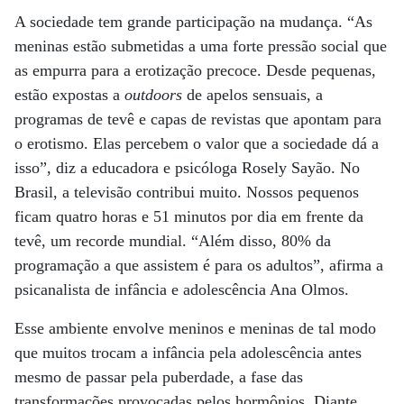
A sociedade tem grande participação na mudança. “As
meninas estão submetidas a uma forte pressão social que
as empurra para a erotização precoce. Desde pequenas,
estão expostas a
outdoors
de apelos sensuais, a
programas de tevê e capas de revistas que apontam para
o erotismo. Elas percebem o valor que a sociedade dá a
isso”, diz a educadora e psicóloga Rosely Sayão. No
Brasil, a televisão contribui muito. Nossos pequenos
ficam quatro horas e 51 minutos por dia em frente da
tevê, um recorde mundial. “Além disso, 80% da
programação a que assistem é para os adultos”, afirma a
psicanalista de infância e adolescência Ana Olmos.
Esse ambiente envolve meninos e meninas de tal modo
que muitos trocam a infância pela adolescência antes
mesmo de passar pela puberdade, a fase das
transformações provocadas pelos hormônios. Diante