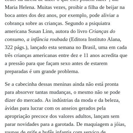
Maria Helena. Muitas vezes, proibir a filha de beijar na
boca antes dos dez anos, por exemplo, pode aliviar a
cobrança sobre as crianças. Segundo a psiquiatra
americana Susan Linn, autora do livro
Crianças do
consumo, a infância roubada
(Editora Instituto Alana,
322 págs.), lançado esta semana no Brasil, uma em cada
três crianças americanas entre dez e 11 anos acredita que
a pressão para que façam sexo antes de estarem
preparadas é um grande problema.
Se a cabecinha dessas meninas ainda não está pronta
para absorver tantas mudanças, o mesmo não se pode
dizer do mercado. As indústrias da moda e da beleza,
ávidas para lucrar com os anseios gerados pela
apropriação precoce dos valores adultos, lançam sem
parar novidades para a garotada. De maquiagem a jóias,
roupas de grife e bufês infantis com serviço de