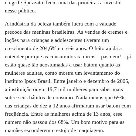
da grife Spezzato Teen, uma das primeiras a investir
nesse público.
A indústria da beleza também lucra com a vaidade
precoce das meninas brasileiras. As vendas de cremes e
loções para crianças e adolescentes tiveram um
crescimento de 204,6% em seis anos. O feito ajuda a
entender por que as consumidoras mirins – pasmem! – já
estão quase tão acostumadas a usar batom quanto as
mulheres adultas, como mostra um levantamento do
instituto Ipsos Brasil. Entre janeiro e dezembro de 2005,
a instituição ouviu 19,7 mil mulheres para saber mais
sobre seus hábitos de consumo. Nada menos que 69%
das crianças de dez a 12 anos afirmaram usar batom com
freqüência. Entre as mulheres acima de 13 anos, esse
número não passou dos 68%. Um bom motivo para as
mamães esconderem o estojo de maquiagem.