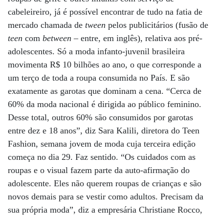
cabeleireiro, já é possível encontrar de tudo na fatia de
mercado chamada de
tween
pelos publicitários (fusão de
teen
com
between
– entre, em inglês), relativa aos pré-
adolescentes. Só a moda infanto-juvenil brasileira
movimenta R$ 10 bilhões ao ano, o que corresponde a
um terço de toda a roupa consumida no País. E são
exatamente as garotas que dominam a cena. “Cerca de
60% da moda nacional é dirigida ao público feminino.
Desse total, outros 60% são consumidos por garotas
entre dez e 18 anos”, diz Sara Kalili, diretora do Teen
Fashion, semana jovem de moda cuja terceira edição
começa no dia 29. Faz sentido. “Os cuidados com as
roupas e o visual fazem parte da auto-afirmação do
adolescente. Eles não querem roupas de crianças e são
novos demais para se vestir como adultos. Precisam da
sua própria moda”, diz a empresária Christiane Rocco,