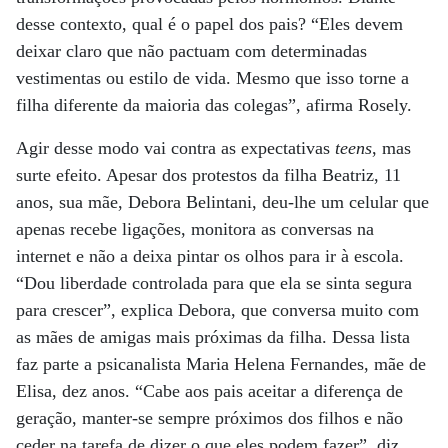
desse contexto, qual é o papel dos pais? “Eles devem
deixar claro que não pactuam com determinadas
vestimentas ou estilo de vida. Mesmo que isso torne a
filha diferente da maioria das colegas”, afirma Rosely.
Agir desse modo vai contra as expectativas
teens
, mas
surte efeito. Apesar dos protestos da filha Beatriz, 11
anos, sua mãe, Debora Belintani, deu-lhe um celular que
apenas recebe ligações, monitora as conversas na
internet e não a deixa pintar os olhos para ir à escola.
“Dou liberdade controlada para que ela se sinta segura
para crescer”, explica Debora, que conversa muito com
as mães de amigas mais próximas da filha. Dessa lista
faz parte a psicanalista Maria Helena Fernandes, mãe de
Elisa, dez anos. “Cabe aos pais aceitar a diferença de
geração, manter-se sempre próximos dos filhos e não
ceder na tarefa de dizer o que eles podem fazer”, diz