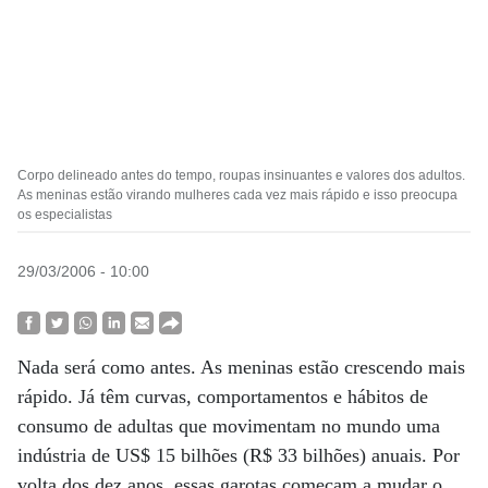
Corpo delineado antes do tempo, roupas insinuantes e valores dos adultos.
As meninas estão virando mulheres cada vez mais rápido e isso preocupa
os especialistas
29/03/2006 - 10:00
Nada será como antes. As meninas estão crescendo mais
rápido. Já têm curvas, comportamentos e hábitos de
consumo de adultas que movimentam no mundo uma
indústria de US$ 15 bilhões (R$ 33 bilhões) anuais. Por
volta dos dez anos, essas garotas começam a mudar o