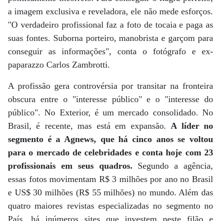
a imagem exclusiva e reveladora, ele não mede esforços.
"O verdadeiro profissional faz a foto de tocaia e paga as
suas fontes. Suborna porteiro, manobrista e garçom para
conseguir as informações", conta o fotógrafo e ex-
paparazzo Carlos Zambrotti.
A profissão gera controvérsia por transitar na fronteira
obscura entre o "interesse público" e o "interesse do
público". No Exterior, é um mercado consolidado. No
Brasil, é recente, mas está em expansão.
A líder no
segmento é a Agnews, que há cinco anos se voltou
para o mercado de celebridades e conta hoje com 23
profissionais em seus quadros.
Segundo a agência,
essas fotos movimentam R$ 3 milhões por ano no Brasil
e US$ 30 milhões (R$ 55 milhões) no mundo. Além das
quatro maiores revistas especializadas no segmento no
País, há inúmeros sites que investem neste filão e