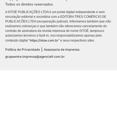
Todos os direitos reservados.
A ISTOÉ PUBLICAÇÕES LTDA é um portal digital independente e sem
vinculação editorial e societária com a EDITORA TRES COMÉRCIO DE
PUBLICACÕES LTDA (recuperação judicial). Informamos também que não
realizamos cobranças e que também não oferecemos cancelamento do
contrato de assinatura da revista impressa de nome ISTOÉ, tampouco
autorizamos terceiros a fazê-lo, nos responsabilizamos apenas pelo
https://istoe.com.br
conteúdo digital “
” e seus respectivos sites.
|
Política de Privacidade
Assessoria de Imprensa:
grupoentre.imprensa@agenciafr.com.br