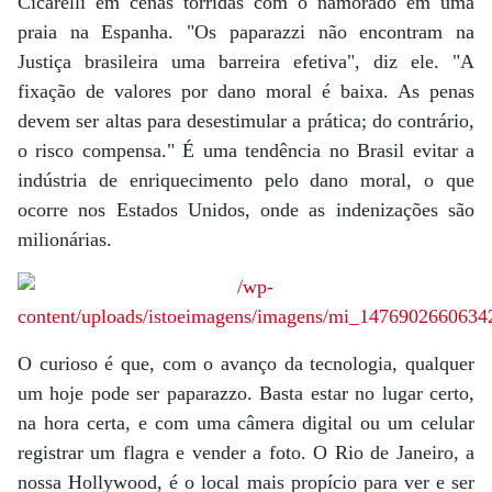
Cicarelli em cenas tórridas com o namorado em uma
praia na Espanha. "Os paparazzi não encontram na
Justiça brasileira uma barreira efetiva", diz ele. "A
fixação de valores por dano moral é baixa. As penas
devem ser altas para desestimular a prática; do contrário,
o risco compensa." É uma tendência no Brasil evitar a
indústria de enriquecimento pelo dano moral, o que
ocorre nos Estados Unidos, onde as indenizações são
milionárias.
O curioso é que, com o avanço da tecnologia, qualquer
um hoje pode ser paparazzo. Basta estar no lugar certo,
na hora certa, e com uma câmera digital ou um celular
registrar um flagra e vender a foto. O Rio de Janeiro, a
nossa Hollywood, é o local mais propício para ver e ser