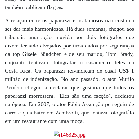
também publicam flagras.
A relação entre os paparazzi e os famosos não costuma
ser das mais harmoniosas. Há duas semanas, chegou aos
tribunais uma ação movida por dois fotógrafos que
dizem ter sido alvejados por tiros dados por seguranças
da top Gisele Bündchen e de seu marido, Tom Brady,
enquanto tentavam fotografar o casamento deles na
Costa Rica. Os paparazzi reivindicam do casal US$ 1
milhão de indenização. No ano passado, o ator Murilo
Benício chegou a declarar que gostaria que todos os
paparazzi morressem. "Eles são uma facção", declarou
na época. Em 2007, o ator Fábio Assunção perseguiu de
carro e quis bater em Zambrotti, que tentava fotografálo
em um restaurante com uma moça.