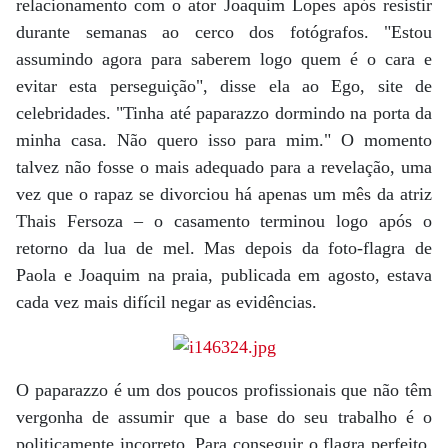
relacionamento com o ator Joaquim Lopes após resistir
durante semanas ao cerco dos fotógrafos. "Estou
assumindo agora para saberem logo quem é o cara e
evitar esta perseguição", disse ela ao Ego, site de
celebridades. "Tinha até paparazzo dormindo na porta da
minha casa. Não quero isso para mim." O momento
talvez não fosse o mais adequado para a revelação, uma
vez que o rapaz se divorciou há apenas um mês da atriz
Thais Fersoza – o casamento terminou logo após o
retorno da lua de mel. Mas depois da foto-flagra de
Paola e Joaquim na praia, publicada em agosto, estava
cada vez mais difícil negar as evidências.
O paparazzo é um dos poucos profissionais que não têm
vergonha de assumir que a base do seu trabalho é o
politicamente incorreto. Para conseguir o flagra perfeito,