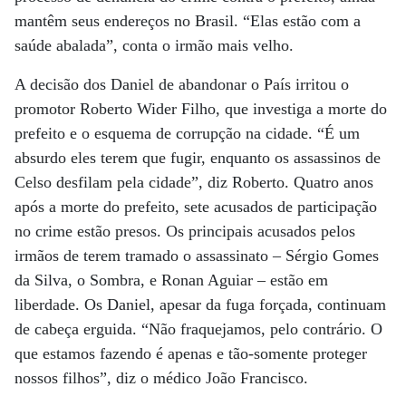
mantêm seus endereços no Brasil. “Elas estão com a
saúde abalada”, conta o irmão mais velho.
A decisão dos Daniel de abandonar o País irritou o
promotor Roberto Wider Filho, que investiga a morte do
prefeito e o esquema de corrupção na cidade. “É um
absurdo eles terem que fugir, enquanto os assassinos de
Celso desfilam pela cidade”, diz Roberto. Quatro anos
após a morte do prefeito, sete acusados de participação
no crime estão presos. Os principais acusados pelos
irmãos de terem tramado o assassinato – Sérgio Gomes
da Silva, o Sombra, e Ronan Aguiar – estão em
liberdade. Os Daniel, apesar da fuga forçada, continuam
de cabeça erguida. “Não fraquejamos, pelo contrário. O
que estamos fazendo é apenas e tão-somente proteger
nossos filhos”, diz o médico João Francisco.