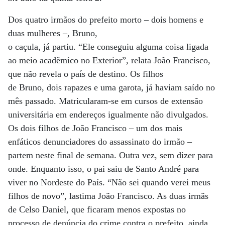
Dos quatro irmãos do prefeito morto – dois homens e
duas mulheres –, Bruno,
o caçula, já partiu. “Ele conseguiu alguma coisa ligada
ao meio acadêmico no Exterior”, relata João Francisco,
que não revela o país de destino. Os filhos
de Bruno, dois rapazes e uma garota, já haviam saído no
mês passado. Matricularam-se em cursos de extensão
universitária em endereços igualmente não divulgados.
Os dois filhos de João Francisco – um dos mais
enfáticos denunciadores do assassinato do irmão –
partem neste final de semana. Outra vez, sem dizer para
onde. Enquanto isso, o pai saiu de Santo André para
viver no Nordeste do País. “Não sei quando verei meus
filhos de novo”, lastima João Francisco. As duas irmãs
de Celso Daniel, que ficaram menos expostas no
processo de denúncia do crime contra o prefeito, ainda