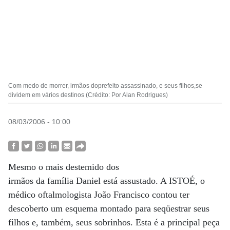
Com medo de morrer, irmãos doprefeito assassinado, e seus filhos,se
dividem em vários destinos (Crédito: Por Alan Rodrigues)
08/03/2006 - 10:00
Mesmo o mais destemido dos
irmãos da família Daniel está assustado. A ISTOÉ, o
médico oftalmologista João Francisco contou ter
descoberto um esquema montado para seqüestrar seus
filhos e, também, seus sobrinhos. Esta é a principal peça