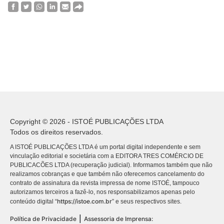
Copyright © 2026 - ISTOÉ PUBLICAÇÕES LTDA
Todos os direitos reservados.
A ISTOÉ PUBLICAÇÕES LTDA é um portal digital independente e sem
vinculação editorial e societária com a EDITORA TRES COMÉRCIO DE
PUBLICACÕES LTDA (recuperação judicial). Informamos também que não
realizamos cobranças e que também não oferecemos cancelamento do
contrato de assinatura da revista impressa de nome ISTOÉ, tampouco
autorizamos terceiros a fazê-lo, nos responsabilizamos apenas pelo
https://istoe.com.br
conteúdo digital “
” e seus respectivos sites.
|
Política de Privacidade
Assessoria de Imprensa: