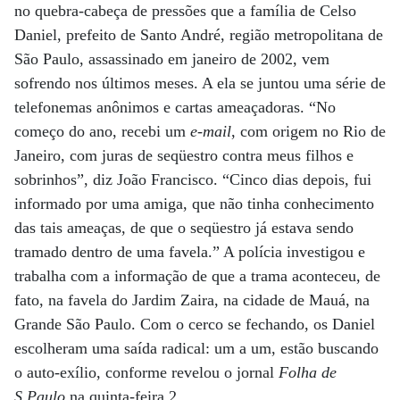
no quebra-cabeça de pressões que a família de Celso
Daniel, prefeito de Santo André, região metropolitana de
São Paulo, assassinado em janeiro de 2002, vem
sofrendo nos últimos meses. A ela se juntou uma série de
telefonemas anônimos e cartas ameaçadoras. “No
começo do ano, recebi um
e-mail
, com origem no Rio de
Janeiro, com juras de seqüestro contra meus filhos e
sobrinhos”, diz João Francisco. “Cinco dias depois, fui
informado por uma amiga, que não tinha conhecimento
das tais ameaças, de que o seqüestro já estava sendo
tramado dentro de uma favela.” A polícia investigou e
trabalha com a informação de que a trama aconteceu, de
fato, na favela do Jardim Zaira, na cidade de Mauá, na
Grande São Paulo. Com o cerco se fechando, os Daniel
escolheram uma saída radical: um a um, estão buscando
o auto-exílio, conforme revelou o jornal
Folha de
S.Paulo
na quinta-feira 2.