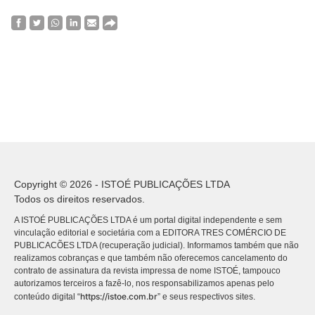
Copyright © 2026 - ISTOÉ PUBLICAÇÕES LTDA
Todos os direitos reservados.
A ISTOÉ PUBLICAÇÕES LTDA é um portal digital independente e sem
vinculação editorial e societária com a EDITORA TRES COMÉRCIO DE
PUBLICACÕES LTDA (recuperação judicial). Informamos também que não
realizamos cobranças e que também não oferecemos cancelamento do
contrato de assinatura da revista impressa de nome ISTOÉ, tampouco
autorizamos terceiros a fazê-lo, nos responsabilizamos apenas pelo
https://istoe.com.br
conteúdo digital “
” e seus respectivos sites.