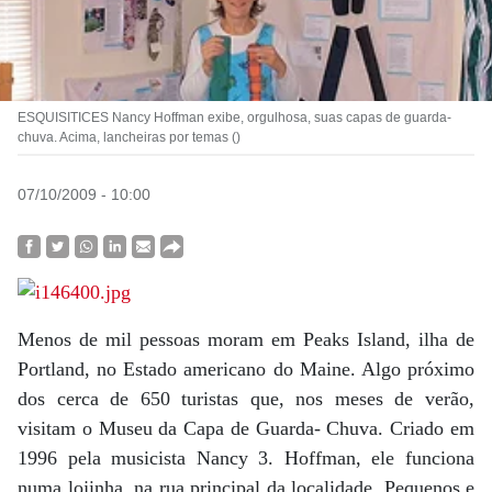
ESQUISITICES Nancy Hoffman exibe, orgulhosa, suas capas de guarda-
chuva. Acima, lancheiras por temas ()
07/10/2009 - 10:00
Menos de mil pessoas moram em Peaks Island, ilha de
Portland, no Estado americano do Maine. Algo próximo
dos cerca de 650 turistas que, nos meses de verão,
visitam o Museu da Capa de Guarda- Chuva. Criado em
1996 pela musicista Nancy 3. Hoffman, ele funciona
numa lojinha, na rua principal da localidade. Pequenos e