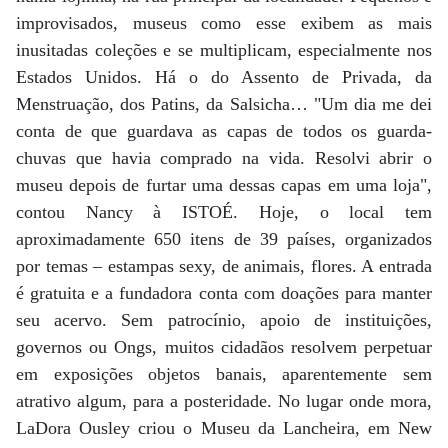
improvisados, museus como esse exibem as mais
inusitadas coleções e se multiplicam, especialmente nos
Estados Unidos. Há o do Assento de Privada, da
Menstruação, dos Patins, da Salsicha… "Um dia me dei
conta de que guardava as capas de todos os guarda-
chuvas que havia comprado na vida. Resolvi abrir o
museu depois de furtar uma dessas capas em uma loja",
contou Nancy à ISTOÉ. Hoje, o local tem
aproximadamente 650 itens de 39 países, organizados
por temas – estampas sexy, de animais, flores. A entrada
é gratuita e a fundadora conta com doações para manter
seu acervo. Sem patrocínio, apoio de instituições,
governos ou Ongs, muitos cidadãos resolvem perpetuar
em exposições objetos banais, aparentemente sem
atrativo algum, para a posteridade. No lugar onde mora,
LaDora Ousley criou o Museu da Lancheira, em New