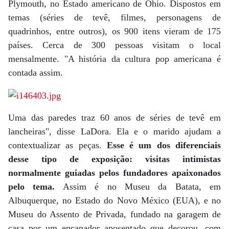
Plymouth, no Estado americano de Ohio. Dispostos em
temas (séries de tevê, filmes, personagens de
quadrinhos, entre outros), os 900 itens vieram de 175
países. Cerca de 300 pessoas visitam o local
mensalmente. "A história da cultura pop americana é
contada assim.
Uma das paredes traz 60 anos de séries de tevê em
lancheiras", disse LaDora. Ela e o marido ajudam a
contextualizar as peças.
Esse é um dos diferenciais
desse tipo de exposição: visitas intimistas
normalmente guiadas pelos fundadores apaixonados
pelo tema.
Assim é no Museu da Batata, em
Albuquerque, no Estado do Novo México (EUA), e no
Museu do Assento de Privada, fundado na garagem de
casa por um encanador aposentado que decorou, com