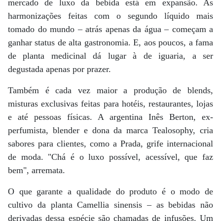
mercado de luxo da bebida está em expansão. As
harmonizações feitas com o segundo líquido mais
tomado do mundo – atrás apenas da água – começam a
ganhar status de alta gastronomia. E, aos poucos, a fama
de planta medicinal dá lugar à de iguaria, a ser
degustada apenas por prazer.
Também é cada vez maior a produção de blends,
misturas exclusivas feitas para hotéis, restaurantes, lojas
e até pessoas físicas. A argentina Inês Berton, ex-
perfumista, blender e dona da marca Tealosophy, cria
sabores para clientes, como a Prada, grife internacional
de moda. "Chá é o luxo possível, acessível, que faz
bem", arremata.
O que garante a qualidade do produto é o modo de
cultivo da planta Camellia sinensis – as bebidas não
derivadas dessa espécie são chamadas de infusões. Um