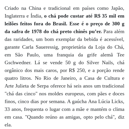
Criado na China e tradicional em países como Japão,
Inglaterra e Índia,
o chá pode custar até R$ 35 mil em
leilões feitos fora do Brasil. Esse é o preço de 300 g
da safra de 1978 do chá preto chinês pu’er.
Para além
das raridades, um bom exemplar da bebida é acessível,
garante Carla Saueressig, proprietária da Loja do Chá,
em São Paulo, uma franquia da grife alemã Tee
Gschwedner. Lá se vende 50 g do Silver Nails, chá
orgânico dos mais caros, por R$ 250, e a porção rende
quatro litros. No Rio de Janeiro, a Casa de Cultura e
Arte Julieta de Serpa oferece há seis anos um tradicional
"chá das cinco" nos moldes europeus, com pães e doces
finos, cinco dias por semana. A gaúcha Ana Lúcia Licks,
33 anos, frequenta o lugar com a mãe e mantém o clima
em casa. "Quando reúno as amigas, opto pelo chá", diz
ela.