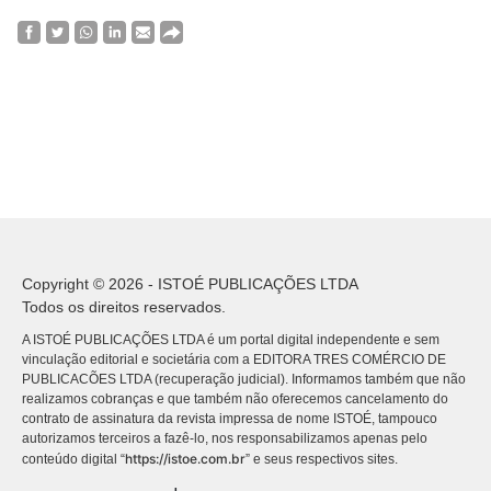
Copyright © 2026 - ISTOÉ PUBLICAÇÕES LTDA
Todos os direitos reservados.
A ISTOÉ PUBLICAÇÕES LTDA é um portal digital independente e sem
vinculação editorial e societária com a EDITORA TRES COMÉRCIO DE
PUBLICACÕES LTDA (recuperação judicial). Informamos também que não
realizamos cobranças e que também não oferecemos cancelamento do
contrato de assinatura da revista impressa de nome ISTOÉ, tampouco
autorizamos terceiros a fazê-lo, nos responsabilizamos apenas pelo
https://istoe.com.br
conteúdo digital “
” e seus respectivos sites.