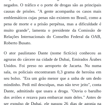
negados. O tráfico e o porte de drogas são as principais
causas de prisões. "A gente acompanha os casos mais
emblemáticos cujas penas não existem no Brasil, como a
pena de morte e a prisão perpétua, mas a dificuldade é
muito grande", lamenta o presidente da Comissão de
Relações Internacionais do Conselho Federal da OAB,
Roberto Busato.
O ator paulistano Dante (nome fictício) conheceu as
agruras do cárcere na cidade de Dubai, Emirados Árabes
Unidos. Foi preso no aeroporto de Jacarta. Nu numa
sala, os policiais encontraram 0,3 grama de heroína em
seu bolso. "Era um grão menor que a unha de um dedo
mindinho. Pedi mil desculpas, mas não teve jeito", conta
Dante, admitindo que usara a droga. "Ouvia o barulho
dos aviões e rezava para embarcar num deles." Antes de
ser expulso de Dubai, ele passou 26 dias de agonia na