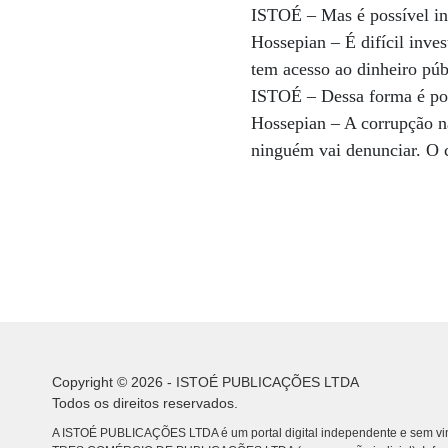
ISTOÉ – Mas é possível inv
Hossepian – É difícil inv
tem acesso ao dinheiro púb
ISTOÉ – Dessa forma é pos
Hossepian – A corrupção nã
ninguém vai denunciar. O 
Copyright © 2026 - ISTOÉ PUBLICAÇÕES LTDA
Todos os direitos reservados.
A ISTOÉ PUBLICAÇÕES LTDA é um portal digital independente e sem vin