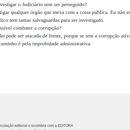
estigar o Judiciário sem ser perseguido?
estigar qualquer órgão que mexa com a coisa pública. Eu não 
lico tem tantas salvaguardas para ser investigado.
sível combater a corrupção?
o pode ser atacada de frente, porque se tem a corrupção ativa
caminho é pela improbidade administrativa.
culação editorial e societária com a EDITORA