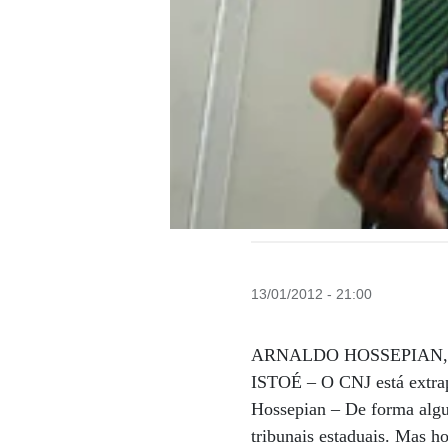
13/01/2012 - 21:00
ARNALDO HOSSEPIAN, procu
ISTOÉ – O CNJ está extra
Hossepian – De forma algum
tribunais estaduais. Mas 