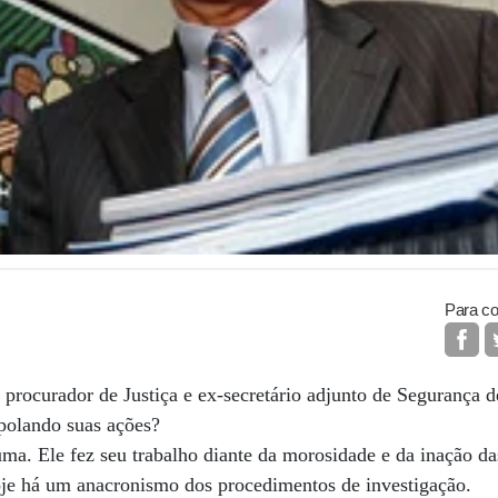
Para co
rador de Justiça e ex-secretário adjunto de Segurança d
polando suas ações?
a. Ele fez seu trabalho diante da morosidade e da inação da
hoje há um anacronismo dos procedimentos de investigação.