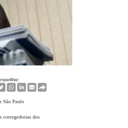
mpartilhar:
e São Paulo
s corregedorias dos