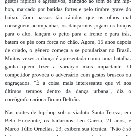
gestos rápidos e agressivos, dançado ao som de um hip-
hop, marcado por batidas fortes e pelo timbre grave do
baixo. Com passos tão rápidos que os olhos mal
conseguem acompanhar, os dançarinos jogam os braços
para o alto, lançam o peito para a frente e para trás,
batem os pés com força no chão. Agora, 15 anos depois
de criado, o gênero começa a se popularizar no Brasil.
Muitas vezes a dança é apresentada como uma batalha:
ganha quem fizer a variação mais impactante. O
competidor provoca o adversário com gestos bruscos ou
engraçados. "É a coisa mais interessante que vi nos
últimos tempos dentro da dança urbana", diz o
coreógrafo carioca Bruno Beltrão.
Nas noites de hip-hop sob o viaduto Santa Tereza, em
Belo Horizonte, os bailarinos Leo Garcia, 21 anos, e
Marco Túlio Ornellas, 23, exibem sua técnica. "Não é só