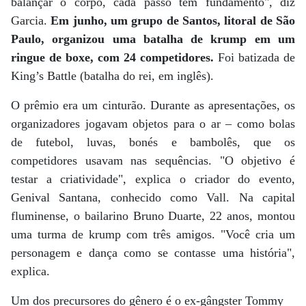
balançar o corpo, cada passo tem fundamento", diz
Garcia.
Em junho, um grupo de Santos, litoral de São
Paulo, organizou uma batalha de krump em um
ringue de boxe, com 24 competidores.
Foi batizada de
King’s Battle (batalha do rei, em inglês).
O prêmio era um cinturão. Durante as apresentações, os
organizadores jogavam objetos para o ar – como bolas
de futebol, luvas, bonés e bambolês, que os
competidores usavam nas sequências. "O objetivo é
testar a criatividade", explica o criador do evento,
Genival Santana, conhecido como Vall. Na capital
fluminense, o bailarino Bruno Duarte, 22 anos, montou
uma turma de krump com três amigos. "Você cria um
personagem e dança como se contasse uma história",
explica.
Um dos precursores do gênero é o ex-gângster Tommy