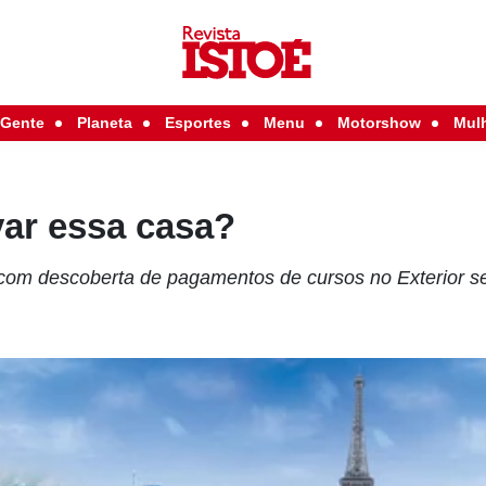
Gente
Planeta
Esportes
Menu
Motorshow
Mul
var essa casa?
 com descoberta de pagamentos de cursos no Exterior se