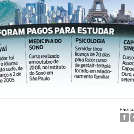
Para co