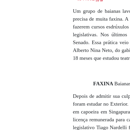
Um grupo de baianas lavo
precisa de muita faxina. A
fazerem cursos esdrúxulos
legislativas. Nos último
Senado. Essa prática vei
Alberto Nina Neto, do gab
18 meses que estudou teatr
FAXINA
Baianas
Depois de admitir sua culp
foram estudar no Exterior
em capoeira em Singapura. 
licença remunerada para ca
legislativo Tiago Nardelli