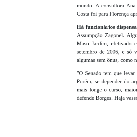
mundo. A consultora Ana 
Costa foi para Florença apr
Há funcionários dispensa
Assumpção Zagonel. Algun
Maso Jardim, efetivado e
setembro de 2006, e só vo
algumas sem ônus, como no
"O Senado tem que levar ma
Porém, se depender do ar
mais longe o curso, maior
defende Borges. Haja vass