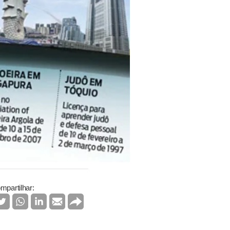
mpartilhar: