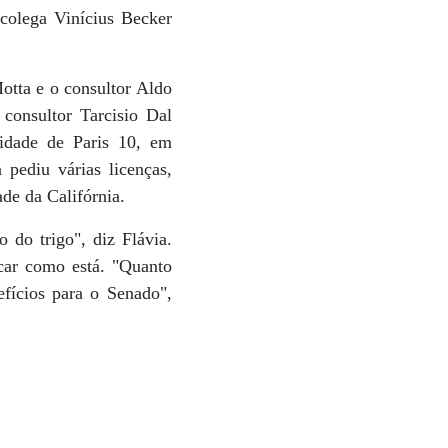
colega Vinícius Becker
otta e o consultor Aldo
consultor Tarcisio Dal
sidade de Paris 10, em
pediu várias licenças,
de da Califórnia.
 do trigo", diz Flávia.
car como está. "Quanto
efícios para o Senado",