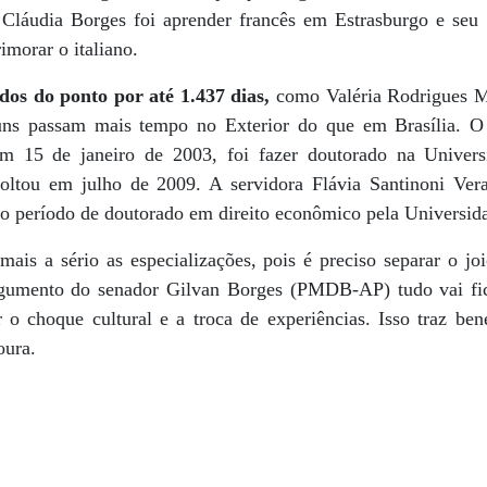
Cláudia Borges foi aprender francês em Estrasburgo e seu 
imorar o italiano.
dos do ponto por até 1.437 dias,
como Valéria Rodrigues M
s passam mais tempo no Exterior do que em Brasília. O 
m 15 de janeiro de 2003, foi fazer doutorado na Univer
ltou em julho de 2009. A servidora Flávia Santinoni Vera 
 período de doutorado em direito econômico pela Universida
is a sério as especializações, pois é preciso separar o joio
gumento do senador Gilvan Borges (PMDB-AP) tudo vai fi
 o choque cultural e a troca de experiências. Isso traz ben
oura.