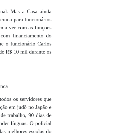
onal. Mas a Casa ainda
erada para funcionários
êm a ver com as funções
r com financiamento do
e o funcionário Carlos
de R$ 10 mil durante os
unca
todos os servidores que
ação em judô no Japão e
 de trabalho, 90 dias de
nder línguas. O policial
 das melhores escolas do