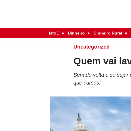
IstoÉ
Dinheiro
Dinheiro Rural
Uncategorized
Quem vai la
Senado volta a se sujar
que cursos!