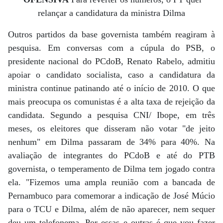
relançar a candidatura da ministra Dilma
Outros partidos da base governista também reagiram à
pesquisa. Em conversas com a cúpula do PSB, o
presidente nacional do PCdoB, Renato Rabelo, admitiu
apoiar o candidato socialista, caso a candidatura da
ministra continue patinando até o início de 2010. O que
mais preocupa os comunistas é a alta taxa de rejeição da
candidata. Segundo a pesquisa CNI/ Ibope, em três
meses, os eleitores que disseram não votar "de jeito
nenhum" em Dilma passaram de 34% para 40%. Na
avaliação de integrantes do PCdoB e até do PTB
governista, o temperamento de Dilma tem jogado contra
ela. "Fizemos uma ampla reunião com a bancada de
Pernambuco para comemorar a indicação de José Múcio
para o TCU e Dilma, além de não aparecer, nem sequer
deu um telefonema. Por essas e outras é que vou fazer