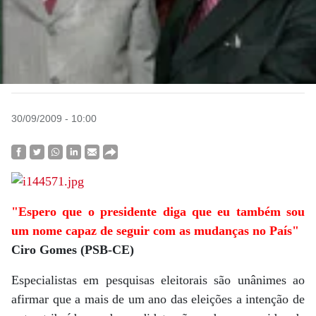
30/09/2009 - 10:00
"Espero que o presidente diga que eu também sou
um nome capaz de seguir com as mudanças no País"
Ciro Gomes (PSB-CE)
Especialistas em pesquisas eleitorais são unânimes ao
afirmar que a mais de um ano das eleições a intenção de