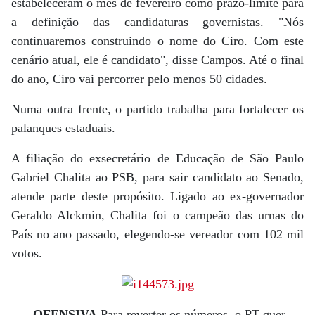
estabeleceram o mês de fevereiro como prazo-limite para
a definição das candidaturas governistas. "Nós
continuaremos construindo o nome do Ciro. Com este
cenário atual, ele é candidato", disse Campos. Até o final
do ano, Ciro vai percorrer pelo menos 50 cidades.
Numa outra frente, o partido trabalha para fortalecer os
palanques estaduais.
A filiação do exsecretário de Educação de São Paulo
Gabriel Chalita ao PSB, para sair candidato ao Senado,
atende parte deste propósito. Ligado ao ex-governador
Geraldo Alckmin, Chalita foi o campeão das urnas do
País no ano passado, elegendo-se vereador com 102 mil
votos.
OFENSIVA
Para reverter os números, o PT quer