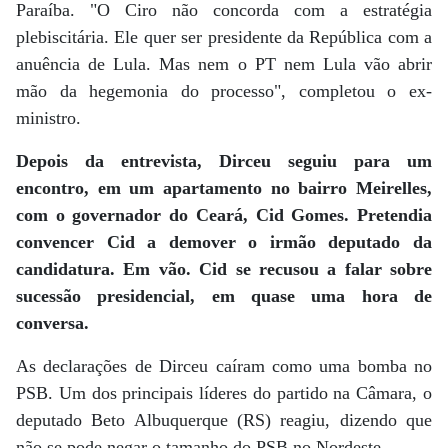
Paraíba. "O Ciro não concorda com a estratégia
plebiscitária. Ele quer ser presidente da República com a
anuência de Lula. Mas nem o PT nem Lula vão abrir
mão da hegemonia do processo", completou o ex-
ministro.
Depois da entrevista, Dirceu seguiu para um
encontro, em um apartamento no bairro Meirelles,
com o governador do Ceará, Cid Gomes. Pretendia
convencer Cid a demover o irmão deputado da
candidatura. Em vão. Cid se recusou a falar sobre
sucessão presidencial, em quase uma hora de
conversa.
As declarações de Dirceu caíram como uma bomba no
PSB. Um dos principais líderes do partido na Câmara, o
deputado Beto Albuquerque (RS) reagiu, dizendo que
não se pode negar o tamanho do PSB no Nordeste.