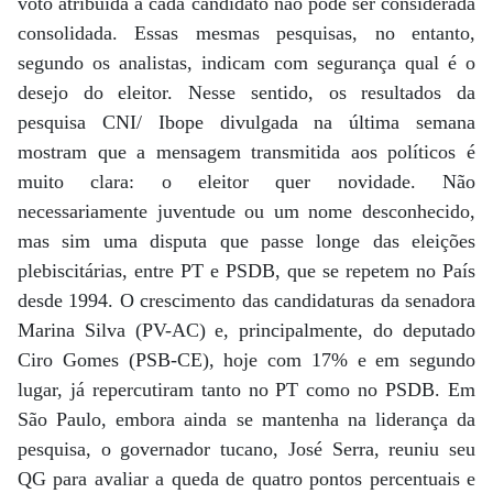
voto atribuída a cada candidato não pode ser considerada
consolidada. Essas mesmas pesquisas, no entanto,
segundo os analistas, indicam com segurança qual é o
desejo do eleitor. Nesse sentido, os resultados da
pesquisa CNI/ Ibope divulgada na última semana
mostram que a mensagem transmitida aos políticos é
muito clara: o eleitor quer novidade. Não
necessariamente juventude ou um nome desconhecido,
mas sim uma disputa que passe longe das eleições
plebiscitárias, entre PT e PSDB, que se repetem no País
desde 1994. O crescimento das candidaturas da senadora
Marina Silva (PV-AC) e, principalmente, do deputado
Ciro Gomes (PSB-CE), hoje com 17% e em segundo
lugar, já repercutiram tanto no PT como no PSDB. Em
São Paulo, embora ainda se mantenha na liderança da
pesquisa, o governador tucano, José Serra, reuniu seu
QG para avaliar a queda de quatro pontos percentuais e