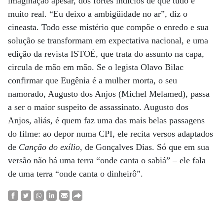
imaginação apesar, dos fortes indícios de que tudo é
muito real. “Eu deixo a ambigüidade no ar”, diz o
cineasta. Todo esse mistério que compõe o enredo e sua
solução se transformam em expectativa nacional, e uma
edição da revista ISTOÉ, que trata do assunto na capa,
circula de mão em mão. Se o legista Olavo Bilac
confirmar que Eugênia é a mulher morta, o seu
namorado, Augusto dos Anjos (Michel Melamed), passa
a ser o maior suspeito de assassinato. Augusto dos
Anjos, aliás, é quem faz uma das mais belas passagens
do filme: ao depor numa CPI, ele recita versos adaptados
de
Canção do exílio
, de Gonçalves Dias. Só que em sua
versão não há uma terra “onde canta o sabiá” – ele fala
de uma terra “onde canta o dinheirô”.