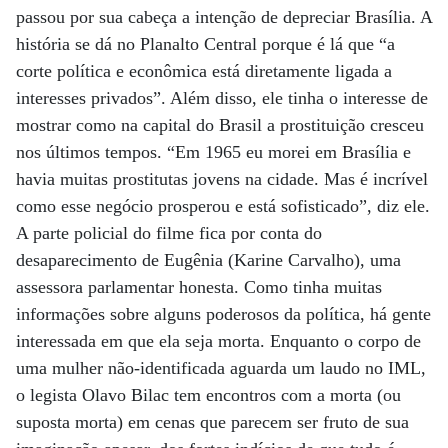
passou por sua cabeça a intenção de depreciar Brasília. A
história se dá no Planalto Central porque é lá que “a
corte política e econômica está diretamente ligada a
interesses privados”. Além disso, ele tinha o interesse de
mostrar como na capital do Brasil a prostituição cresceu
nos últimos tempos. “Em 1965 eu morei em Brasília e
havia muitas prostitutas jovens na cidade. Mas é incrível
como esse negócio prosperou e está sofisticado”, diz ele.
A parte policial do filme fica por conta do
desaparecimento de Eugênia (Karine Carvalho), uma
assessora parlamentar honesta. Como tinha muitas
informações sobre alguns poderosos da política, há gente
interessada em que ela seja morta. Enquanto o corpo de
uma mulher não-identificada aguarda um laudo no IML,
o legista Olavo Bilac tem encontros com a morta (ou
suposta morta) em cenas que parecem ser fruto de sua