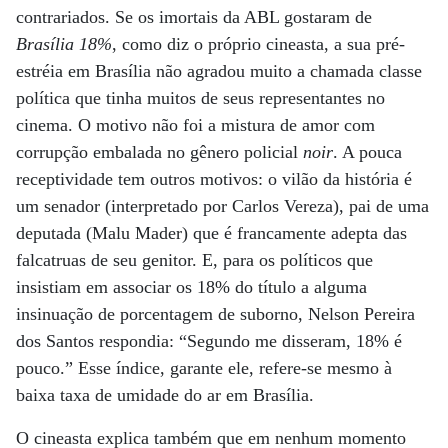
contrariados. Se os imortais da ABL gostaram de
Brasília 18%
, como diz o próprio cineasta, a sua pré-
estréia em Brasília não agradou muito a chamada classe
política que tinha muitos de seus representantes no
cinema. O motivo não foi a mistura de amor com
corrupção embalada no gênero policial
noir
. A pouca
receptividade tem outros motivos: o vilão da história é
um senador (interpretado por Carlos Vereza), pai de uma
deputada (Malu Mader) que é francamente adepta das
falcatruas de seu genitor. E, para os políticos que
insistiam em associar os 18% do título a alguma
insinuação de porcentagem de suborno, Nelson Pereira
dos Santos respondia: “Segundo me disseram, 18% é
pouco.” Esse índice, garante ele, refere-se mesmo à
baixa taxa de umidade do ar em Brasília.
O cineasta explica também que em nenhum momento