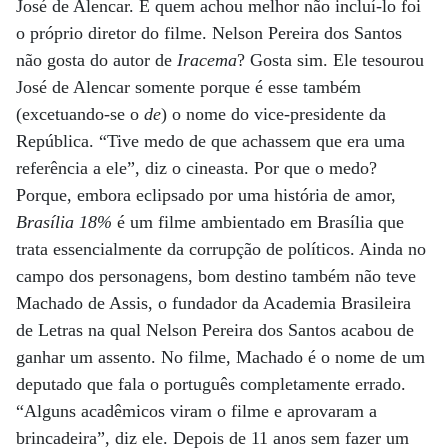
José de Alencar. E quem achou melhor não incluí-lo foi
o próprio diretor do filme. Nelson Pereira dos Santos
não gosta do autor de
Iracema
? Gosta sim. Ele tesourou
José de Alencar somente porque é esse também
(excetuando-se o
de
) o nome do vice-presidente da
República. “Tive medo de que achassem que era uma
referência a ele”, diz o cineasta. Por que o medo?
Porque, embora eclipsado por uma história de amor,
Brasília 18%
é um filme ambientado em Brasília que
trata essencialmente da corrupção de políticos. Ainda no
campo dos personagens, bom destino também não teve
Machado de Assis, o fundador da Academia Brasileira
de Letras na qual Nelson Pereira dos Santos acabou de
ganhar um assento. No filme, Machado é o nome de um
deputado que fala o português completamente errado.
“Alguns acadêmicos viram o filme e aprovaram a
brincadeira”, diz ele. Depois de 11 anos sem fazer um