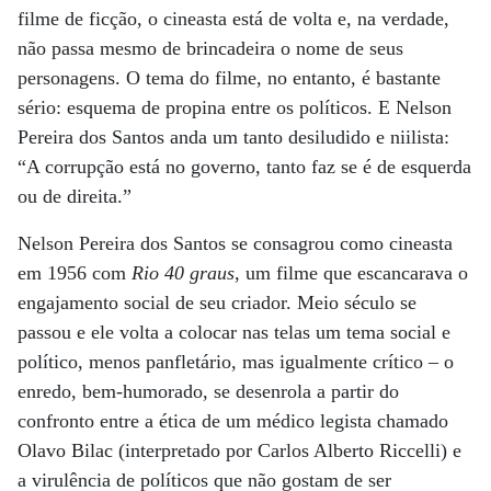
filme de ficção, o cineasta está de volta e, na verdade,
não passa mesmo de brincadeira o nome de seus
personagens. O tema do filme, no entanto, é bastante
sério: esquema de propina entre os políticos. E Nelson
Pereira dos Santos anda um tanto desiludido e niilista:
“A corrupção está no governo, tanto faz se é de esquerda
ou de direita.”
Nelson Pereira dos Santos se consagrou como cineasta
em 1956 com
Rio 40 graus
, um filme que escancarava o
engajamento social de seu criador. Meio século se
passou e ele volta a colocar nas telas um tema social e
político, menos panfletário, mas igualmente crítico – o
enredo, bem-humorado, se desenrola a partir do
confronto entre a ética de um médico legista chamado
Olavo Bilac (interpretado por Carlos Alberto Riccelli) e
a virulência de políticos que não gostam de ser