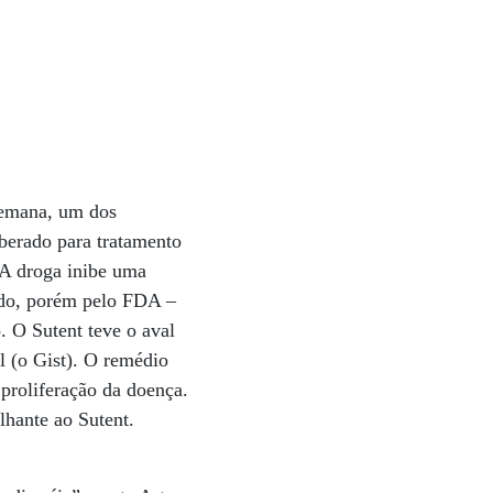
semana, um dos
iberado para tratamento
 A droga inibe uma
ado, porém pelo FDA –
. O Sutent teve o aval
al (o Gist). O remédio
proliferação da doença.
lhante ao Sutent.