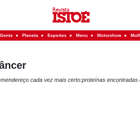
Gente
Planeta
Esportes
Menu
Motorshow
Mul
câncer
temendereço cada vez mais certo:proteínas encontradas