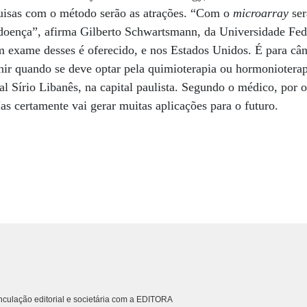
uisas com o método serão as atrações. “Com o
microarray
ser
a doença”, afirma Gilberto Schwartsmann, da Universidade Fe
m exame desses é oferecido, e nos Estados Unidos. É para câ
nir quando se deve optar pela quimioterapia ou hormonioterap
 Sírio Libanês, na capital paulista. Segundo o médico, por or
s certamente vai gerar muitas aplicações para o futuro.
culação editorial e societária com a EDITORA