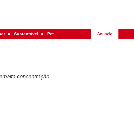
her
Sustentável
Pet
Anuncie
 emalta concentração