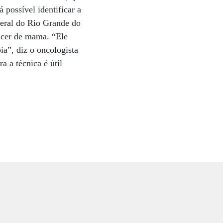
á possível identificar a
deral do Rio Grande do
ncer de mama. “Ele
ia”, diz o oncologista
a a técnica é útil