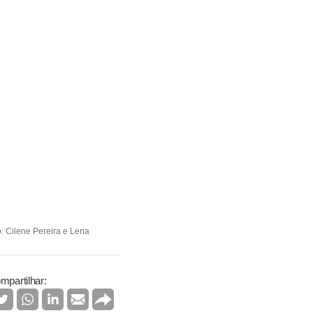
: Cilene Pereira e Lena
mpartilhar: