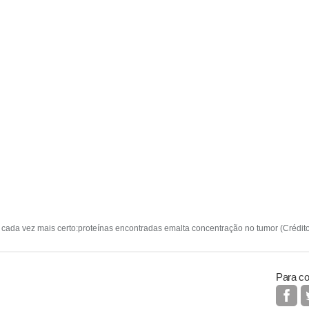
 cada vez mais certo:proteínas encontradas emalta concentração no tumor (Crédito
Para co