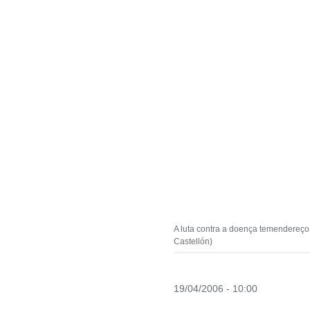
A luta contra a doença temendereço
Castellón)
19/04/2006 - 10:00