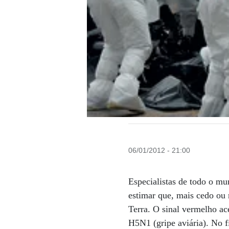
06/01/2012 - 21:00
Especialistas de todo o mu
estimar que, mais cedo ou
Terra. O sinal vermelho a
H5N1 (gripe aviária). No f