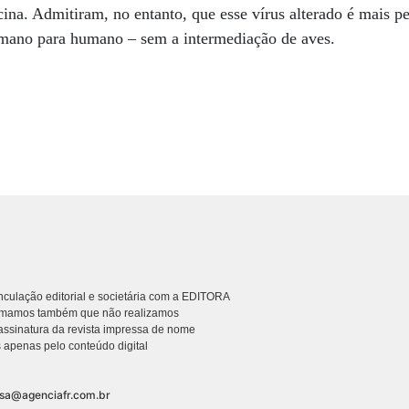
cina. Admitiram, no entanto, que esse vírus alterado é mais p
umano para humano – sem a intermediação de aves.
culação editorial e societária com a EDITORA
rmamos também que não realizamos
ssinatura da revista impressa de nome
 apenas pelo conteúdo digital
nsa@agenciafr.com.br