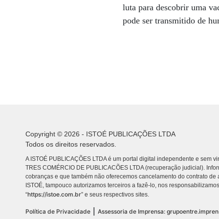
luta para descobrir uma va
pode ser transmitido de h
Copyright © 2026 - ISTOÉ PUBLICAÇÕES LTDA
Todos os direitos reservados.
A ISTOÉ PUBLICAÇÕES LTDA é um portal digital independente e sem vin
TRES COMÉRCIO DE PUBLICACÕES LTDA (recuperação judicial). Info
cobranças e que também não oferecemos cancelamento do contrato de a
ISTOÉ, tampouco autorizamos terceiros a fazê-lo, nos responsabilizamos
https://istoe.com.br
“
” e seus respectivos sites.
|
Política de Privacidade
Assessoria de Imprensa: grupoentre.impre