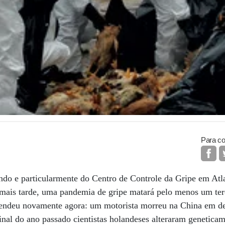
Para co
ndo e particularmente do Centro de Controle da Gripe em Atla
 mais tarde, uma pandemia de gripe matará pelo menos um te
cendeu novamente agora: um motorista morreu na China em de
inal do ano passado cientistas holandeses alteraram genetic