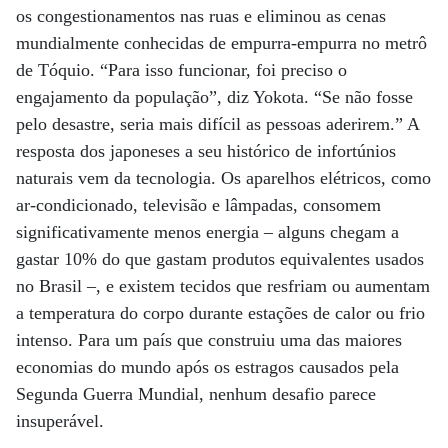
os congestionamentos nas ruas e eliminou as cenas
mundialmente conhecidas de empurra-empurra no metrô
de Tóquio. “Para isso funcionar, foi preciso o
engajamento da população”, diz Yokota. “Se não fosse
pelo desastre, seria mais difícil as pessoas aderirem.” A
resposta dos japoneses a seu histórico de infortúnios
naturais vem da tecnologia. Os aparelhos elétricos, como
ar-condicionado, televisão e lâmpadas, consomem
significativamente menos energia – alguns chegam a
gastar 10% do que gastam produtos equivalentes usados
no Brasil –, e existem tecidos que resfriam ou aumentam
a temperatura do corpo durante estações de calor ou frio
intenso. Para um país que construiu uma das maiores
economias do mundo após os estragos causados pela
Segunda Guerra Mundial, nenhum desafio parece
insuperável.