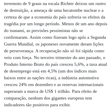
terremoto de 9 graus na escala Richter deixou um rastro
de destruição, a ameaça de uma hecatombe nuclear e a
certeza de que a economia do país sofreria os efeitos da
tragédia por um longo período. Menos de um ano depois
do tsunami, as previsões pessimistas não se
confirmaram. Assim como fizeram logo após a Segunda
Guerra Mundial, os japoneses novamente deram lições
de perseverança. A recuperação não só foi rápida como
veio com força. No terceiro trimestre do ano passado, o
Produto Interno Bruto do país cresceu 5,6%, a taxa atual
de desemprego está em 4,5% (um dos índices mais
baixos entre as nações ricas), a indústria automotiva
cresceu 24% em dezembro e as reservas internacionais
superaram a marca de US$ 1 trilhão. Para efeito de
comparação, nenhum dos gigantes europeus tem
indicadores tão positivos para exibir.