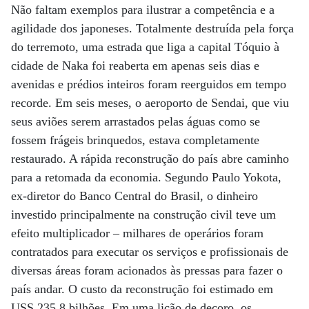
Não faltam exemplos para ilustrar a competência e a
agilidade dos japoneses. Totalmente destruída pela força
do terremoto, uma estrada que liga a capital Tóquio à
cidade de Naka foi reaberta em apenas seis dias e
avenidas e prédios inteiros foram reerguidos em tempo
recorde. Em seis meses, o aeroporto de Sendai, que viu
seus aviões serem arrastados pelas águas como se
fossem frágeis brinquedos, estava completamente
restaurado. A rápida reconstrução do país abre caminho
para a retomada da economia. Segundo Paulo Yokota,
ex-diretor do Banco Central do Brasil, o dinheiro
investido principalmente na construção civil teve um
efeito multiplicador – milhares de operários foram
contratados para executar os serviços e profissionais de
diversas áreas foram acionados às pressas para fazer o
país andar. O custo da reconstrução foi estimado em
USS 235,8 bilhões. Em uma lição de decoro, os