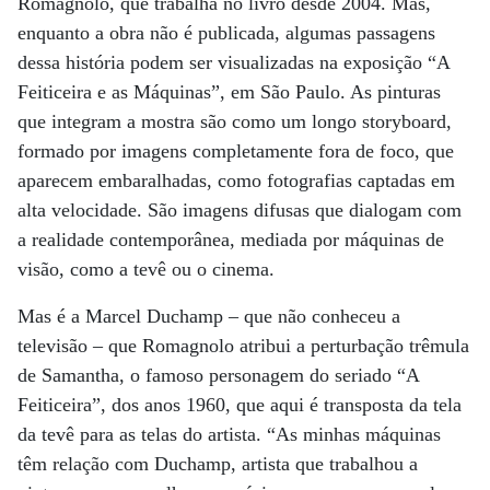
Romagnolo, que trabalha no livro desde 2004. Mas,
enquanto a obra não é publicada, algumas passagens
dessa história podem ser visualizadas na exposição “A
Feiticeira e as Máquinas”, em São Paulo. As pinturas
que integram a mostra são como um longo storyboard,
formado por imagens completamente fora de foco, que
aparecem embaralhadas, como fotografias captadas em
alta velocidade. São imagens difusas que dialogam com
a realidade contemporânea, mediada por máquinas de
visão, como a tevê ou o cinema.
Mas é a Marcel Duchamp – que não conheceu a
televisão – que Romagnolo atribui a perturbação trêmula
de Samantha, o famoso personagem do seriado “A
Feiticeira”, dos anos 1960, que aqui é transposta da tela
da tevê para as telas do artista. “As minhas máquinas
têm relação com Duchamp, artista que trabalhou a