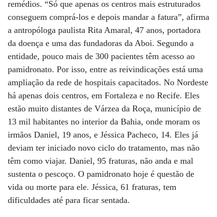
remédios. “Só que apenas os centros mais estruturados
conseguem comprá-los e depois mandar a fatura”, afirma
a antropóloga paulista Rita Amaral, 47 anos, portadora
da doença e uma das fundadoras da Aboi. Segundo a
entidade, pouco mais de 300 pacientes têm acesso ao
pamidronato. Por isso, entre as reivindicações está uma
ampliação da rede de hospitais capacitados. No Nordeste
há apenas dois centros, em Fortaleza e no Recife. Eles
estão muito distantes de Várzea da Roça, município de
13 mil habitantes no interior da Bahia, onde moram os
irmãos Daniel, 19 anos, e Jéssica Pacheco, 14. Eles já
deviam ter iniciado novo ciclo do tratamento, mas não
têm como viajar. Daniel, 95 fraturas, não anda e mal
sustenta o pescoço. O pamidronato hoje é questão de
vida ou morte para ele. Jéssica, 61 fraturas, tem
dificuldades até para ficar sentada.