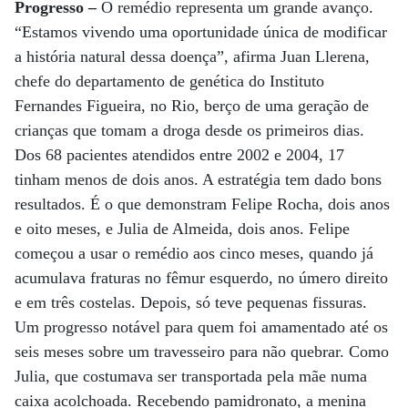
Progresso –
O remédio representa um grande avanço.
“Estamos vivendo uma oportunidade única de modificar
a história natural dessa doença”, afirma Juan Llerena,
chefe do departamento de genética do Instituto
Fernandes Figueira, no Rio, berço de uma geração de
crianças que tomam a droga desde os primeiros dias.
Dos 68 pacientes atendidos entre 2002 e 2004, 17
tinham menos de dois anos. A estratégia tem dado bons
resultados. É o que demonstram Felipe Rocha, dois anos
e oito meses, e Julia de Almeida, dois anos. Felipe
começou a usar o remédio aos cinco meses, quando já
acumulava fraturas no fêmur esquerdo, no úmero direito
e em três costelas. Depois, só teve pequenas fissuras.
Um progresso notável para quem foi amamentado até os
seis meses sobre um travesseiro para não quebrar. Como
Julia, que costumava ser transportada pela mãe numa
caixa acolchoada. Recebendo pamidronato, a menina