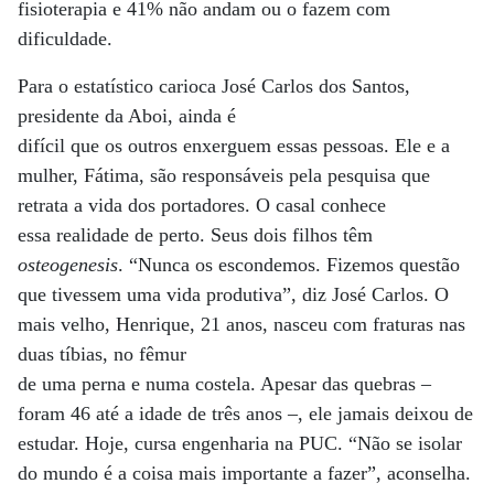
fisioterapia e 41% não andam ou o fazem com
dificuldade.
Para o estatístico carioca José Carlos dos Santos,
presidente da Aboi, ainda é
difícil que os outros enxerguem essas pessoas. Ele e a
mulher, Fátima, são responsáveis pela pesquisa que
retrata a vida dos portadores. O casal conhece
essa realidade de perto. Seus dois filhos têm
osteogenesis
. “Nunca os escondemos. Fizemos questão
que tivessem uma vida produtiva”, diz José Carlos. O
mais velho, Henrique, 21 anos, nasceu com fraturas nas
duas tíbias, no fêmur
de uma perna e numa costela. Apesar das quebras –
foram 46 até a idade de três anos –, ele jamais deixou de
estudar. Hoje, cursa engenharia na PUC. “Não se isolar
do mundo é a coisa mais importante a fazer”, aconselha.