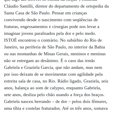
Cláudio Santilli, diretor do departamento de ortopedia da
Santa Casa de São Paulo. Pensar em crianças
convivendo desde o nascimento com seqüências de
fraturas, engessamentos e cirurgias pode nos levar a
imaginar jovens paralisados pela dor e pelo medo.
ISTOÉ encontrou o contrário. No subúrbio do Rio de
Janeiro, na periferia de São Paulo, no interior da Bahia
ou nas montanhas de Minas Gerais, meninos e meninas
não se entregam ao desânimo. É o caso das irmãs
Gabriela e Graziela Garcia, que não andam, mas nem
por isso deixam de se movimentar com agilidade pela
estreita sala de casa, no Rio. Rádio ligado, Graziela, seis
anos, balança ao som de calypso, enquanto Gabriela,
sete anos, desliza pelo chão usando a força dos braços.
Gabriela nasceu berrando – de dor – pelos dois fêmures,
uma tíbia e costelas fraturados. Até os três anos, somava