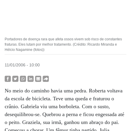
Portadores de doença rara que afeta ossos vivem sob risco de constantes
fraturas. Eles lutam por melhor tratamento. (Crédito: Ricardo Miranda e
Hélcio Nagamine (fotos))
11/01/2006 - 10:00
No meio do caminho havia uma pedra. Roberta voltava
da escola de bicicleta. Teve uma queda e fraturou o
crânio. Gabriela viu uma borboleta. Com o susto,
desequilibrou-se. Quebrou a perna e ficou engessada até
o peito. Graziela, sua irmã, ganhou um abraço do pai.
Começou a chorar. Um fêmur tinha partido. Julia