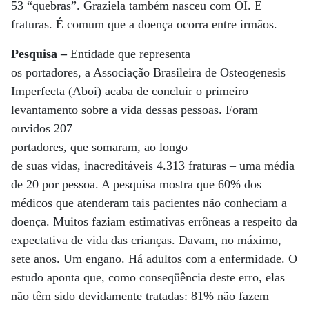
53 “quebras”. Graziela também nasceu com OI. E
fraturas. É comum que a doença ocorra entre irmãos.
Pesquisa –
Entidade que representa
os portadores, a Associação Brasileira de Osteogenesis
Imperfecta (Aboi) acaba de concluir o primeiro
levantamento sobre a vida dessas pessoas. Foram
ouvidos 207
portadores, que somaram, ao longo
de suas vidas, inacreditáveis 4.313 fraturas – uma média
de 20 por pessoa. A pesquisa mostra que 60% dos
médicos que atenderam tais pacientes não conheciam a
doença. Muitos faziam estimativas errôneas a respeito da
expectativa de vida das crianças. Davam, no máximo,
sete anos. Um engano. Há adultos com a enfermidade. O
estudo aponta que, como conseqüência deste erro, elas
não têm sido devidamente tratadas: 81% não fazem