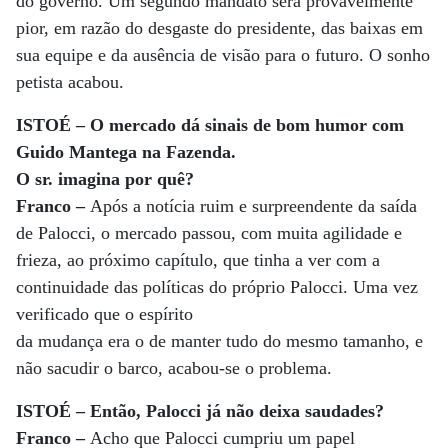
do governo. Um segundo mandato será provavelmente
pior, em razão do desgaste do presidente, das baixas em
sua equipe e da ausência de visão para o futuro. O sonho
petista acabou.
ISTOÉ – O mercado dá sinais de bom humor com
Guido Mantega na Fazenda.
O sr. imagina por quê?
Franco –
Após a notícia ruim e surpreendente da saída
de Palocci, o mercado passou, com muita agilidade e
frieza, ao próximo capítulo, que tinha a ver com a
continuidade das políticas do próprio Palocci. Uma vez
verificado que o espírito
da mudança era o de manter tudo do mesmo tamanho, e
não sacudir o barco, acabou-se o problema.
ISTOÉ – Então, Palocci já não deixa saudades?
Franco –
Acho que Palocci cumpriu um papel