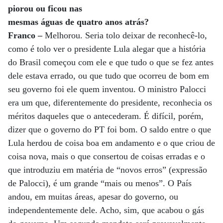
piorou ou ficou nas
mesmas águas de quatro anos atrás?
Franco –
Melhorou. Seria tolo deixar de reconhecê-lo,
como é tolo ver o presidente Lula alegar que a história
do Brasil começou com ele e que tudo o que se fez antes
dele estava errado, ou que tudo que ocorreu de bom em
seu governo foi ele quem inventou. O ministro Palocci
era um que, diferentemente do presidente, reconhecia os
méritos daqueles que o antecederam. É difícil, porém,
dizer que o governo do PT foi bom. O saldo entre o que
Lula herdou de coisa boa em andamento e o que criou de
coisa nova, mais o que consertou de coisas erradas e o
que introduziu em matéria de “novos erros” (expressão
de Palocci), é um grande “mais ou menos”. O País
andou, em muitas áreas, apesar do governo, ou
independentemente dele. Acho, sim, que acabou o gás