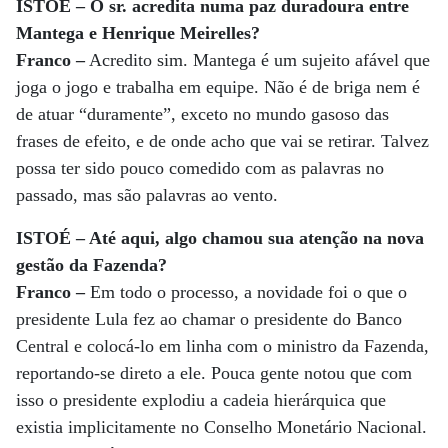
ISTOÉ – O sr. acredita numa paz duradoura entre
Mantega e Henrique Meirelles?
Franco –
Acredito sim. Mantega é um sujeito afável que
joga o jogo e trabalha em equipe. Não é de briga nem é
de atuar “duramente”, exceto no mundo gasoso das
frases de efeito, e de onde acho que vai se retirar. Talvez
possa ter sido pouco comedido com as palavras no
passado, mas são palavras ao vento.
ISTOÉ – Até aqui, algo chamou sua atenção na nova
gestão da Fazenda?
Franco –
Em todo o processo, a novidade foi o que o
presidente Lula fez ao chamar o presidente do Banco
Central e colocá-lo em linha com o ministro da Fazenda,
reportando-se direto a ele. Pouca gente notou que com
isso o presidente explodiu a cadeia hierárquica que
existia implicitamente no Conselho Monetário Nacional.