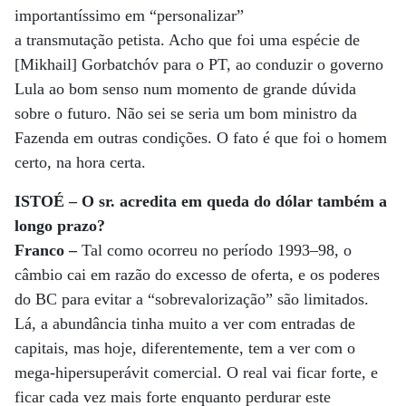
importantíssimo em “personalizar”
a transmutação petista. Acho que foi uma espécie de
[Mikhail] Gorbatchóv para o PT, ao conduzir o governo
Lula ao bom senso num momento de grande dúvida
sobre o futuro. Não sei se seria um bom ministro da
Fazenda em outras condições. O fato é que foi o homem
certo, na hora certa.
ISTOÉ – O sr. acredita em queda do dólar também a
longo prazo?
Franco –
Tal como ocorreu no período 1993–98, o
câmbio cai em razão do excesso de oferta, e os poderes
do BC para evitar a “sobrevalorização” são limitados.
Lá, a abundância tinha muito a ver com entradas de
capitais, mas hoje, diferentemente, tem a ver com o
mega-hipersuperávit comercial. O real vai ficar forte, e
ficar cada vez mais forte enquanto perdurar este