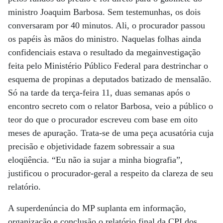
ministro Joaquim Barbosa. Sem testemunhas, os dois
conversaram por 40 minutos. Ali, o procurador passou
os papéis às mãos do ministro. Naquelas folhas ainda
confidenciais estava o resultado da megainvestigação
feita pelo Ministério Público Federal para destrinchar o
esquema de propinas a deputados batizado de mensalão.
Só na tarde da terça-feira 11, duas semanas após o
encontro secreto com o relator Barbosa, veio a público o
teor do que o procurador escreveu com base em oito
meses de apuração. Trata-se de uma peça acusatória cuja
precisão e objetividade fazem sobressair a sua
eloqüência. “Eu não ia sujar a minha biografia”,
justificou o procurador-geral a respeito da clareza de seu
relatório.
A superdenúncia do MP suplanta em informação,
organização e conclusão o relatório final da CPI dos