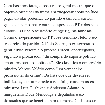
Com base nos fatos, o procurador-geral mostra que o
objetivo principal da trama era “negociar apoio político,
pagar dívidas pretéritas do partido e também custear
gastos de campanha e outras despesas do PT e dos seus
aliados”. O libelo acusatório atinge figuras famosas.
Como o ex-presidente do PT José Genoino Neto, o ex-
tesoureiro do partido Delúbio Soares, o ex-secretário-
geral Silvio Pereira e o próprio Dirceu, encarregados,
segundo o procurador, “da compra do suporte político
em outros partidos políticos”. Ele classifica o empresário
mineiro Marcos Valério como “um verdadeiro
profissional do crime”. Da lista dos que devem ser
indiciados, conforme pede o relatório, constam os ex-
ministros Luiz Gushiken e Anderson Adauto, o
marqueteiro Duda Mendonça e deputados e ex-
deputados que se beneficiaram do mensalão. Casos de