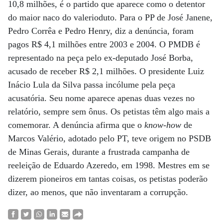
10,8 milhões, é o partido que aparece como o detentor
do maior naco do valerioduto. Para o PP de José Janene,
Pedro Corrêa e Pedro Henry, diz a denúncia, foram
pagos R$ 4,1 milhões entre 2003 e 2004. O PMDB é
representado na peça pelo ex-deputado José Borba,
acusado de receber R$ 2,1 milhões. O presidente Luiz
Inácio Lula da Silva passa incólume pela peça
acusatória. Seu nome aparece apenas duas vezes no
relatório, sempre sem ônus. Os petistas têm algo mais a
comemorar. A denúncia afirma que o
know-how
de
Marcos Valério, adotado pelo PT, teve origem no PSDB
de Minas Gerais, durante a frustrada campanha de
reeleição de Eduardo Azeredo, em 1998. Mestres em se
dizerem pioneiros em tantas coisas, os petistas poderão
dizer, ao menos, que não inventaram a corrupção.