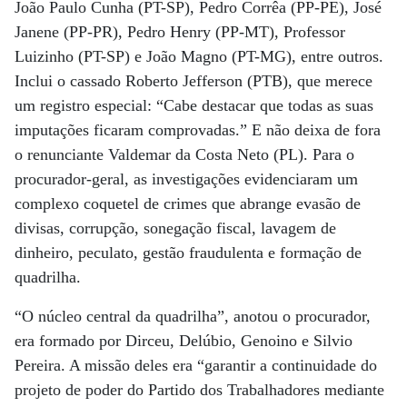
João Paulo Cunha (PT-SP), Pedro Corrêa (PP-PE), José
Janene (PP-PR), Pedro Henry (PP-MT), Professor
Luizinho (PT-SP) e João Magno (PT-MG), entre outros.
Inclui o cassado Roberto Jefferson (PTB), que merece
um registro especial: “Cabe destacar que todas as suas
imputações ficaram comprovadas.” E não deixa de fora
o renunciante Valdemar da Costa Neto (PL). Para o
procurador-geral, as investigações evidenciaram um
complexo coquetel de crimes que abrange evasão de
divisas, corrupção, sonegação fiscal, lavagem de
dinheiro, peculato, gestão fraudulenta e formação de
quadrilha.
“O núcleo central da quadrilha”, anotou o procurador,
era formado por Dirceu, Delúbio, Genoino e Silvio
Pereira. A missão deles era “garantir a continuidade do
projeto de poder do Partido dos Trabalhadores mediante