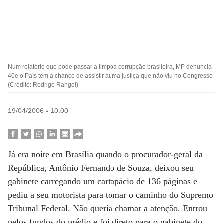
Num relatório que pode passar a limpoa corrupção brasileira, MP denuncia
40e o País tem a chance de assistir auma justiça que não viu no Congresso
(Crédito: Rodrigo Rangel)
19/04/2006 - 10:00
Já era noite em Brasília quando o procurador-geral da
República, Antônio Fernando de Souza, deixou seu
gabinete carregando um cartapácio de 136 páginas e
pediu a seu motorista para tomar o caminho do Supremo
Tribunal Federal. Não queria chamar a atenção. Entrou
pelos fundos do prédio e foi direto para o gabinete do