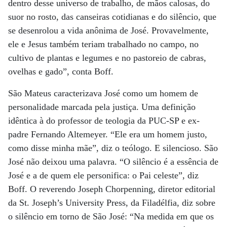
dentro desse universo de trabalho, de mãos calosas, do
suor no rosto, das canseiras cotidianas e do silêncio, que
se desenrolou a vida anônima de José. Provavelmente,
ele e Jesus também teriam trabalhado no campo, no
cultivo de plantas e legumes e no pastoreio de cabras,
ovelhas e gado”, conta Boff.
São Mateus caracterizava José como um homem de
personalidade marcada pela justiça. Uma definição
idêntica à do professor de teologia da PUC-SP e ex-
padre Fernando Altemeyer. “Ele era um homem justo,
como disse minha mãe”, diz o teólogo. E silencioso. São
José não deixou uma palavra. “O silêncio é a essência de
José e a de quem ele personifica: o Pai celeste”, diz
Boff. O reverendo Joseph Chorpenning, diretor editorial
da St. Joseph’s University Press, da Filadélfia, diz sobre
o silêncio em torno de São José: “Na medida em que os