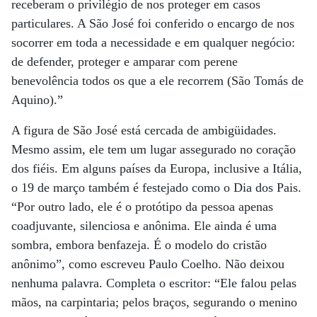
receberam o privilégio de nos proteger em casos
particulares. A São José foi conferido o encargo de nos
socorrer em toda a necessidade e em qualquer negócio:
de defender, proteger e amparar com perene
benevolência todos os que a ele recorrem (São Tomás de
Aquino).”
A figura de São José está cercada de ambigüidades.
Mesmo assim, ele tem um lugar assegurado no coração
dos fiéis. Em alguns países da Europa, inclusive a Itália,
o 19 de março também é festejado como o Dia dos Pais.
“Por outro lado, ele é o protótipo da pessoa apenas
coadjuvante, silenciosa e anônima. Ele ainda é uma
sombra, embora benfazeja. É o modelo do cristão
anônimo”, como escreveu Paulo Coelho. Não deixou
nenhuma palavra. Completa o escritor: “Ele falou pelas
mãos, na carpintaria; pelos braços, segurando o menino