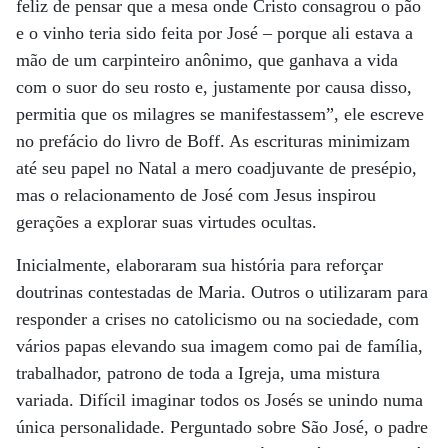
feliz de pensar que a mesa onde Cristo consagrou o pão
e o vinho teria sido feita por José – porque ali estava a
mão de um carpinteiro anônimo, que ganhava a vida
com o suor do seu rosto e, justamente por causa disso,
permitia que os milagres se manifestassem”, ele escreve
no prefácio do livro de Boff. As escrituras minimizam
até seu papel no Natal a mero coadjuvante de presépio,
mas o relacionamento de José com Jesus inspirou
gerações a explorar suas virtudes ocultas.
Inicialmente, elaboraram sua história para reforçar
doutrinas contestadas de Maria. Outros o utilizaram para
responder a crises no catolicismo ou na sociedade, com
vários papas elevando sua imagem como pai de família,
trabalhador, patrono de toda a Igreja, uma mistura
variada. Difícil imaginar todos os Josés se unindo numa
única personalidade. Perguntado sobre São José, o padre