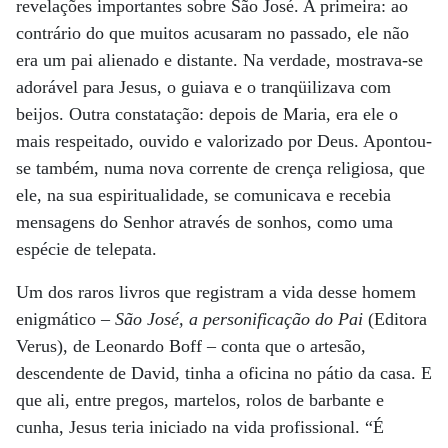
revelações importantes sobre São José. A primeira: ao
contrário do que muitos acusaram no passado, ele não
era um pai alienado e distante. Na verdade, mostrava-se
adorável para Jesus, o guiava e o tranqüilizava com
beijos. Outra constatação: depois de Maria, era ele o
mais respeitado, ouvido e valorizado por Deus. Apontou-
se também, numa nova corrente de crença religiosa, que
ele, na sua espiritualidade, se comunicava e recebia
mensagens do Senhor através de sonhos, como uma
espécie de telepata.
Um dos raros livros que registram a vida desse homem
enigmático –
São José, a personificação do Pai
(Editora
Verus), de Leonardo Boff – conta que o artesão,
descendente de David, tinha a oficina no pátio da casa. E
que ali, entre pregos, martelos, rolos de barbante e
cunha, Jesus teria iniciado na vida profissional. “É