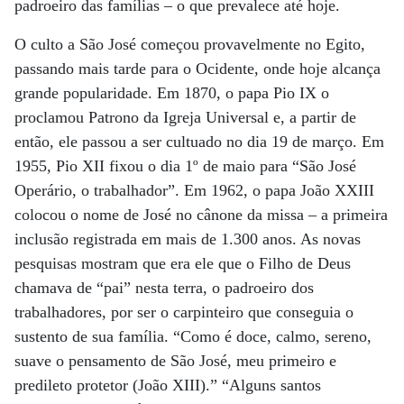
padroeiro das famílias – o que prevalece até hoje.
O culto a São José começou provavelmente no Egito,
passando mais tarde para o Ocidente, onde hoje alcança
grande popularidade. Em 1870, o papa Pio IX o
proclamou Patrono da Igreja Universal e, a partir de
então, ele passou a ser cultuado no dia 19 de março. Em
1955, Pio XII fixou o dia 1º de maio para “São José
Operário, o trabalhador”. Em 1962, o papa João XXIII
colocou o nome de José no cânone da missa – a primeira
inclusão registrada em mais de 1.300 anos. As novas
pesquisas mostram que era ele que o Filho de Deus
chamava de “pai” nesta terra, o padroeiro dos
trabalhadores, por ser o carpinteiro que conseguia o
sustento de sua família. “Como é doce, calmo, sereno,
suave o pensamento de São José, meu primeiro e
predileto protetor (João XIII).” “Alguns santos