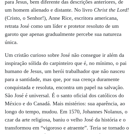
para Jesus, bem diferente das descrições anteriores, de
um homem alienado e distante. No livro
Christ the Lord!
(Cristo, o Senhor!), Anne Rice, escritora americana,
retrata José como um líder e protetor resoluto de um
garoto que apenas gradualmente percebe sua natureza
única.
Um cristão curioso sobre José não consegue ir além da
inspiração sólida do carpinteiro que é, no mínimo, o pai
humano de Jesus, um herói trabalhador que não nasceu
para a santidade, mas que, por sua crença duramente
conquistada e resoluta, encontra um papel na salvação.
São José é universal. É o santo oficial dos católicos do
México e do Canadá. Mais mistérios: sua aparência, ao
longo do tempo, mudou. Em 1570, Johannes Nolanus, o
czar da arte religiosa, baniu o velho José da história e o
transformou em “vigoroso e atraente”. Teria se tornado o