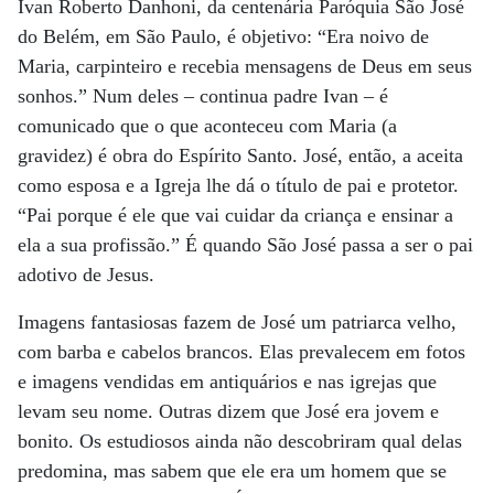
Ivan Roberto Danhoni, da centenária Paróquia São José
do Belém, em São Paulo, é objetivo: “Era noivo de
Maria, carpinteiro e recebia mensagens de Deus em seus
sonhos.” Num deles – continua padre Ivan – é
comunicado que o que aconteceu com Maria (a
gravidez) é obra do Espírito Santo. José, então, a aceita
como esposa e a Igreja lhe dá o título de pai e protetor.
“Pai porque é ele que vai cuidar da criança e ensinar a
ela a sua profissão.” É quando São José passa a ser o pai
adotivo de Jesus.
Imagens fantasiosas fazem de José um patriarca velho,
com barba e cabelos brancos. Elas prevalecem em fotos
e imagens vendidas em antiquários e nas igrejas que
levam seu nome. Outras dizem que José era jovem e
bonito. Os estudiosos ainda não descobriram qual delas
predomina, mas sabem que ele era um homem que se