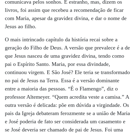
comunicava pelos sonhos. É estranho, mas, dizem os
livros, foi assim que recebeu a recomendação de ficar
com Maria, apesar da gravidez divina, e dar o nome de
Jesus ao filho.
O mais intrincado capítulo da história recai sobre a
geração do Filho de Deus. A versão que prevalece é a de
que Jesus nasceu de uma gravidez divina, tendo como
pai o Espírito Santo. Maria, por essa divindade,
continuou virgem. E São José? Ele teria se transformado
no pai de Jesus na Terra. Essa é a versão dominante
entre a maioria das pessoas. “É o Flamengo”, diz o
professor Altemeyer. “Quem acredita veste a camisa.” A
outra versão é delicada: põe em dúvida a virgindade. Os
pais da Igreja debateram ferozmente se a união de Maria
e José poderia de fato ser considerada um casamento e
se José deveria ser chamado de pai de Jesus. Foi uma