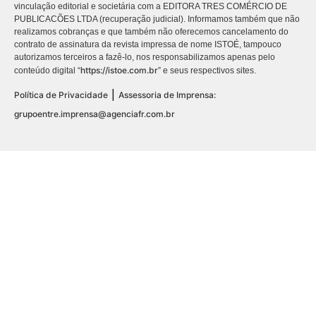
vinculação editorial e societária com a EDITORA TRES COMÉRCIO DE
PUBLICACÕES LTDA (recuperação judicial). Informamos também que não
realizamos cobranças e que também não oferecemos cancelamento do
contrato de assinatura da revista impressa de nome ISTOÉ, tampouco
autorizamos terceiros a fazê-lo, nos responsabilizamos apenas pelo
https://istoe.com.br
conteúdo digital “
” e seus respectivos sites.
|
Política de Privacidade
Assessoria de Imprensa:
grupoentre.imprensa@agenciafr.com.br