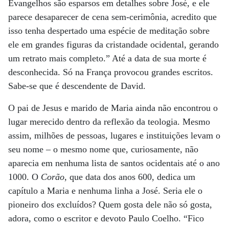
Evangelhos são esparsos em detalhes sobre José, e ele
parece desaparecer de cena sem-cerimônia, acredito que
isso tenha despertado uma espécie de meditação sobre
ele em grandes figuras da cristandade ocidental, gerando
um retrato mais completo.” Até a data de sua morte é
desconhecida. Só na França provocou grandes escritos.
Sabe-se que é descendente de David.
O pai de Jesus e marido de Maria ainda não encontrou o
lugar merecido dentro da reflexão da teologia. Mesmo
assim, milhões de pessoas, lugares e instituições levam o
seu nome – o mesmo nome que, curiosamente, não
aparecia em nenhuma lista de santos ocidentais até o ano
1000. O
Corão
, que data dos anos 600, dedica um
capítulo a Maria e nenhuma linha a José. Seria ele o
pioneiro dos excluídos? Quem gosta dele não só gosta,
adora, como o escritor e devoto Paulo Coelho. “Fico