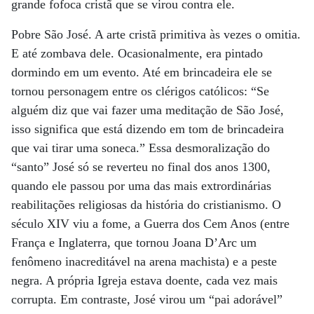
grande fofoca cristã que se virou contra ele.
Pobre São José. A arte cristã primitiva às vezes o omitia.
E até zombava dele. Ocasionalmente, era pintado
dormindo em um evento. Até em brincadeira ele se
tornou personagem entre os clérigos católicos: “Se
alguém diz que vai fazer uma meditação de São José,
isso significa que está dizendo em tom de brincadeira
que vai tirar uma soneca.” Essa desmoralização do
“santo” José só se reverteu no final dos anos 1300,
quando ele passou por uma das mais extrordinárias
reabilitações religiosas da história do cristianismo. O
século XIV viu a fome, a Guerra dos Cem Anos (entre
França e Inglaterra, que tornou Joana D’Arc um
fenômeno inacreditável na arena machista) e a peste
negra. A própria Igreja estava doente, cada vez mais
corrupta. Em contraste, José virou um “pai adorável”