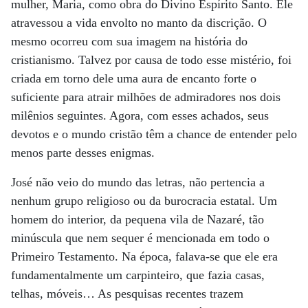
mulher, Maria, como obra do Divino Espírito Santo. Ele
atravessou a vida envolto no manto da discrição. O
mesmo ocorreu com sua imagem na história do
cristianismo. Talvez por causa de todo esse mistério, foi
criada em torno dele uma aura de encanto forte o
suficiente para atrair milhões de admiradores nos dois
milênios seguintes. Agora, com esses achados, seus
devotos e o mundo cristão têm a chance de entender pelo
menos parte desses enigmas.
José não veio do mundo das letras, não pertencia a
nenhum grupo religioso ou da burocracia estatal. Um
homem do interior, da pequena vila de Nazaré, tão
minúscula que nem sequer é mencionada em todo o
Primeiro Testamento. Na época, falava-se que ele era
fundamentalmente um carpinteiro, que fazia casas,
telhas, móveis… As pesquisas recentes trazem