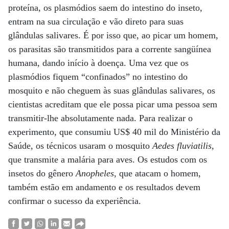
proteína, os plasmódios saem do intestino do inseto,
entram na sua circulação e vão direto para suas
glândulas salivares. É por isso que, ao picar um homem,
os parasitas são transmitidos para a corrente sangüínea
humana, dando início à doença. Uma vez que os
plasmódios fiquem “confinados” no intestino do
mosquito e não cheguem às suas glândulas salivares, os
cientistas acreditam que ele possa picar uma pessoa sem
transmitir-lhe absolutamente nada. Para realizar o
experimento, que consumiu US$ 40 mil do Ministério da
Saúde, os técnicos usaram o mosquito
Aedes fluviatilis
,
que transmite a malária para aves. Os estudos com os
insetos do gênero
Anopheles
, que atacam o homem,
também estão em andamento e os resultados devem
confirmar o sucesso da experiência.