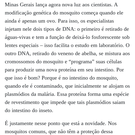
Minas Gerais lança agora nova luz aos cientistas. A
modificação genética do mosquito começa quando ele
ainda é apenas um ovo. Para isso, os especialistas
injetam nele dois tipos de DNA: o primeiro é retirado de
águas-vivas e tem a função de deixá-lo fosforescente sob
lentes especiais – isso facilita o estudo em laboratório. O
outro DNA, retirado do veneno de abelha, se mistura aos
cromossomos do mosquito e “programa” suas células
para produzir uma nova proteína em seu intestino. Por
que isso é bom? Porque é no intestino do mosquito,
quando ele é contaminado, que inicialmente se alojam os
plasmódios da malária. Essa proteína forma uma espécie
de revestimento que impede que tais plasmódios saiam
do intestino do inseto.
É justamente nesse ponto que está a novidade. Nos
mosquitos comuns, que não têm a proteção dessa