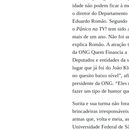
idade não podem ficar à me
o diretor do Departamento d
Eduardo Romão. Segundo el
o
Pânico na TV!
tem sido 
mais de um ano. Não foi um
explica Romão. A atração 
da ONG Quem Financia a B
Deputados e entidades da 
lugar que já foi do João K
no quesito baixo nível”, 
presidente da ONG. “Eles 
fazer um tipo de humor qu
Surita e sua turma não for
brincadeiras irresponsáve
armas que, volta e meia, a
Universidade Federal de S