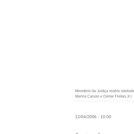
Ministério da Justiça reabre odebat
Marina Caruso e Osmar Freitas Jr.)
12/04/2006 - 10:00