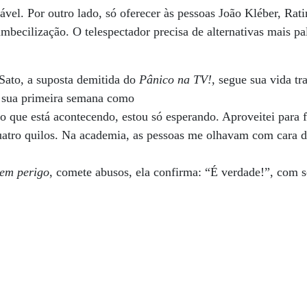
ável. Por outro lado, só oferecer às pessoas João Kléber, Ra
becilização. O telespectador precisa de alternativas mais pal
Sato, a suposta demitida do
Pânico na TV!
, segue sua vida tr
u sua primeira semana como
 que está acontecendo, estou só esperando. Aproveitei para f
uatro quilos. Na academia, as pessoas me olhavam com cara de
 em perigo
, comete abusos, ela confirma: “É verdade!”, com 