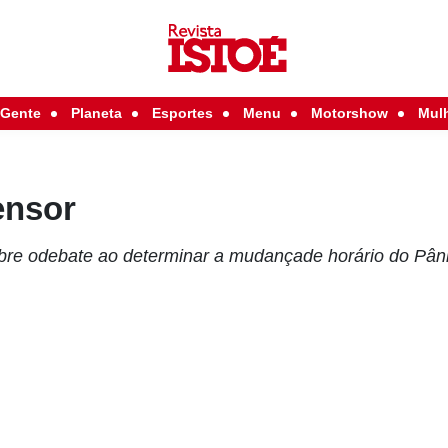
Gente
Planeta
Esportes
Menu
Motorshow
Mul
ensor
eabre odebate ao determinar a mudançade horário do Pân