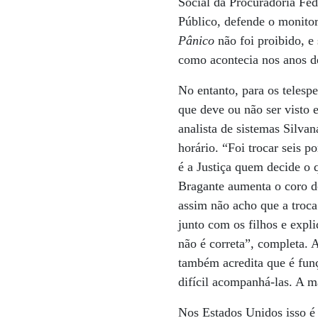
Social da Procuradoria Fed
Público, defende o monitor
Pânico
não foi proibido, e
como acontecia nos anos de
No entanto, para os telesp
que deve ou não ser visto
analista de sistemas Silva
horário. “Foi trocar seis 
é a Justiça quem decide o 
Bragante aumenta o coro d
assim não acho que a troca 
junto com os filhos e expl
não é correta”, completa. 
também acredita que é funç
difícil acompanhá-las. A m
Nos Estados Unidos isso é