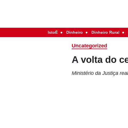
IstoÉ
Dinheiro
Dinheiro Rural
Uncategorized
A volta do c
Ministério da Justiça r