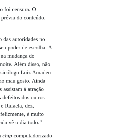
o foi censura. O
 prévia do conteúdo,
o das autoridades no
eu poder de escolha. A
a na mudança de
 noite. Além disso, não
O psicólogo Luiz Amadeu
emo mau gosto. Ainda
s assistam à atração
 defeitos dos outros
e Rafaela, dez,
nfelizmente, é muito
ada vê o dia todo.”
m
chip
computadorizado