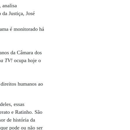
 analisa
 da Justiça, José
rama é monitorado há
manos da Câmara dos
na TV!
ocupa hoje o
 direitos humanos ao
deles, essas
erato e Ratinho. São
or de história da
 que pode ou não ser