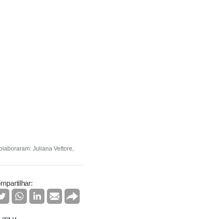
laboraram: Juliana Vettore,
mpartilhar: