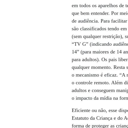
em todos os aparelhos de t
que bem entender. Por meio
de audiência. Para facilita
são classificados tendo em
(sem qualquer restrição), 
“TV G” (indicando audiênc
14” (para maiores de 14 a
para adultos). Os pais lib
qualquer momento. Resta s
o mecanismo é eficaz. “A 
o controle remoto. Além di
adultos e conseguem manipu
o impacto da mídia na for
Eficiente ou não, esse disp
Estatuto da Criança e do Ad
forma de proteger as crian