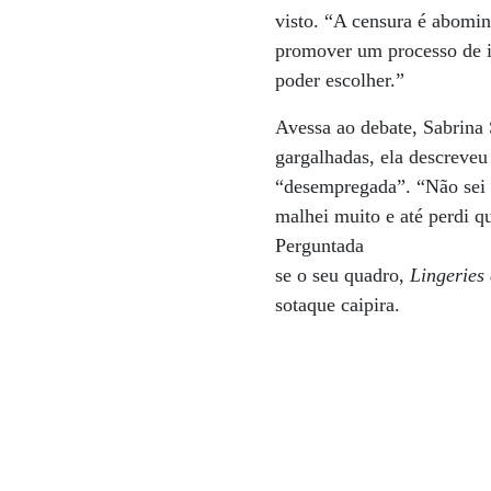
visto. “A censura é abomin
promover um processo de im
poder escolher.”
Avessa ao debate, Sabrina 
gargalhadas, ela descreve
“desempregada”. “Não sei o
malhei muito e até perdi q
Perguntada
se o seu quadro,
Lingeries
sotaque caipira.