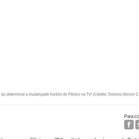
e ao determinar a mudançade horário do Pânico na TV! (Crédito: Dolores Orosco Co
Para co