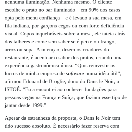
nenhuma iluminação. Nenhuma mesmo. O cliente
escolhe o prato no bar iluminado – em 90% dos casos
opta pelo menu confiança – e é levado a sua mesa, em
fila indiana, por garçons cegos ou com forte deficiência
visual. Copos inquebráveis sobre a mesa, ele tateia atrás
dos talheres e come sem saber se é peixe ou frango,
arroz ou sopa. A intenção, dizem os criadores do
restaurante, é acentuar o sabor dos pratos, criando uma
experiência gastronômica única. “Quis reinvestir os
lucros de minha empresa de
software
numa idéia útil”,
afirmou Edouard de Broglie, dono do Dans le Noir, a
ISTOÉ. “Eu a encontrei ao conhecer fundações para
pessoas cegas na França e Suíça, que faziam esse tipo de
jantar desde 1999.”
Apesar da estranheza da proposta, o Dans le Noir tem
tido sucesso absoluto. É necessário fazer reserva com