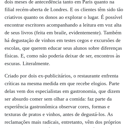
dois meses de antecedência tanto em Paris quanto na
filial recém-aberta de Londres. E os clientes têm sido tão
criativos quanto os donos ao explorar o lugar. É possível
encontrar escritores acompanhando a leitura em voz alta
de seus livros (feita em braile, evidentemente). Também
há degustação de vinhos em testes cegos e excursões de
escolas, que querem educar seus alunos sobre diferenças
físicas. E, como não poderia deixar de ser, encontros às
escuras. Literalmente.
Criado por dois ex-publicitários, o restaurante enfrenta
críticas na mesma medida em que recebe elogios. Parte
delas vem dos especialistas em gastronomia, que dizem
ser absurdo comer sem olhar a comida: faz parte da
experiência gastronômica observar cores, formas e
texturas de pratos e vinhos, antes de degustá-los. As
reclamações mais radicais, entretanto, vêm dos próprios