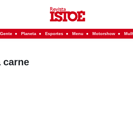
Gente
Planeta
Esportes
Menu
Motorshow
Mul
 carne