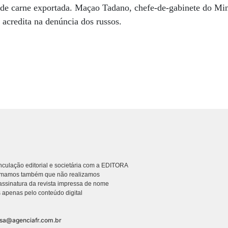
de carne exportada. Maçao Tadano, chefe-de-gabinete do Mini
 acredita na denúncia dos russos.
culação editorial e societária com a EDITORA
rmamos também que não realizamos
ssinatura da revista impressa de nome
 apenas pelo conteúdo digital
nsa@agenciafr.com.br