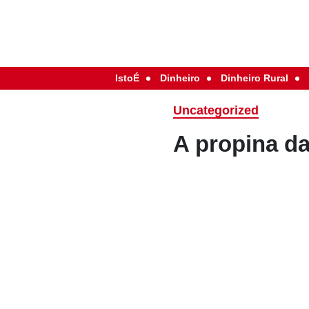
IstoÉ
Dinheiro
Dinheiro Rural
Uncategorized
A propina da