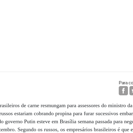
Para co
asileiros de carne resmungam para assessores do ministro da
russos estariam cobrando propina para furar sucessivos embar
o governo Putin esteve em Brasília semana passada para nego
embro. Segundo os russos, os empresários brasileiros é que e