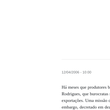
12/04/2006 - 10:00
Há meses que produtores br
Rodrigues, que burocratas 
exportações. Uma missão d
embargo, decretado em dez