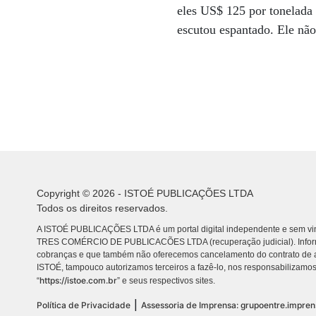
eles US$ 125 por tonelada 
escutou espantado. Ele não
Copyright © 2026 - ISTOÉ PUBLICAÇÕES LTDA
Todos os direitos reservados.
A ISTOÉ PUBLICAÇÕES LTDA é um portal digital independente e sem vin
TRES COMÉRCIO DE PUBLICACÕES LTDA (recuperação judicial). Info
cobranças e que também não oferecemos cancelamento do contrato de a
ISTOÉ, tampouco autorizamos terceiros a fazê-lo, nos responsabilizamos
https://istoe.com.br
“
” e seus respectivos sites.
|
Política de Privacidade
Assessoria de Imprensa: grupoentre.impre