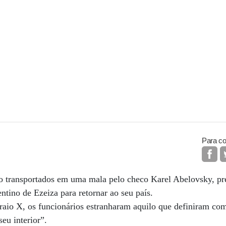
Para co
do transportados em uma mala pelo checo Karel Abelovsky, pr
ntino de Ezeiza para retornar ao seu país.
raio X, os funcionários estranharam aquilo que definiram co
seu interior”.