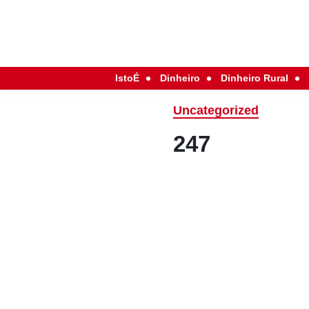
IstoÉ
Dinheiro
Dinheiro Rural
Uncategorized
247