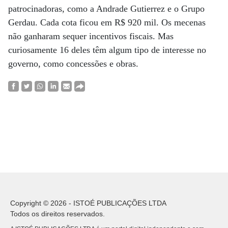
patrocinadoras, como a Andrade Gutierrez e o Grupo
Gerdau. Cada cota ficou em R$ 920 mil. Os mecenas
não ganharam sequer incentivos fiscais. Mas
curiosamente 16 deles têm algum tipo de interesse no
governo, como concessões e obras.
Copyright © 2026 - ISTOÉ PUBLICAÇÕES LTDA
Todos os direitos reservados.