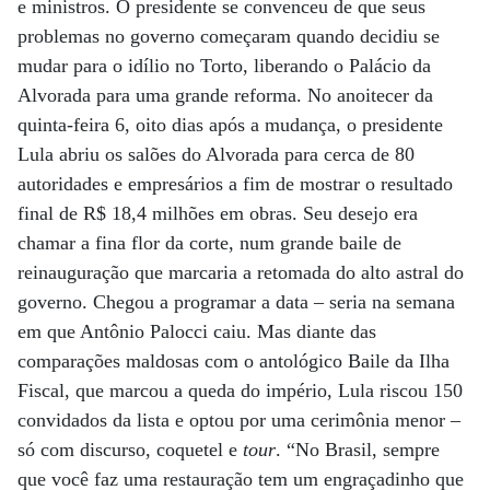
e ministros. O presidente se convenceu de que seus
problemas no governo começaram quando decidiu se
mudar para o idílio no Torto, liberando o Palácio da
Alvorada para uma grande reforma. No anoitecer da
quinta-feira 6, oito dias após a mudança, o presidente
Lula abriu os salões do Alvorada para cerca de 80
autoridades e empresários a fim de mostrar o resultado
final de R$ 18,4 milhões em obras. Seu desejo era
chamar a fina flor da corte, num grande baile de
reinauguração que marcaria a retomada do alto astral do
governo. Chegou a programar a data – seria na semana
em que Antônio Palocci caiu. Mas diante das
comparações maldosas com o antológico Baile da Ilha
Fiscal, que marcou a queda do império, Lula riscou 150
convidados da lista e optou por uma cerimônia menor –
só com discurso, coquetel e
tour
. “No Brasil, sempre
que você faz uma restauração tem um engraçadinho que