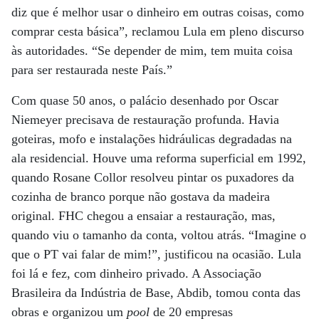
diz que é melhor usar o dinheiro em outras coisas, como
comprar cesta básica”, reclamou Lula em pleno discurso
às autoridades. “Se depender de mim, tem muita coisa
para ser restaurada neste País.”
Com quase 50 anos, o palácio desenhado por Oscar
Niemeyer precisava de restauração profunda. Havia
goteiras, mofo e instalações hidráulicas degradadas na
ala residencial. Houve uma reforma superficial em 1992,
quando Rosane Collor resolveu pintar os puxadores da
cozinha de branco porque não gostava da madeira
original. FHC chegou a ensaiar a restauração, mas,
quando viu o tamanho da conta, voltou atrás. “Imagine o
que o PT vai falar de mim!”, justificou na ocasião. Lula
foi lá e fez, com dinheiro privado. A Associação
Brasileira da Indústria de Base, Abdib, tomou conta das
obras e organizou um
pool
de 20 empresas