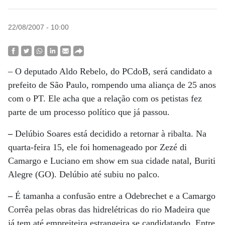
22/08/2007 - 10:00
– O deputado Aldo Rebelo, do PCdoB, será candidato a
prefeito de São Paulo, rompendo uma aliança de 25 anos
com o PT. Ele acha que a relação com os petistas fez
parte de um processo político que já passou.
–
Delúbio Soares está decidido a retornar à ribalta. Na
quarta-feira 15, ele foi homenageado por Zezé di
Camargo e Luciano em show em sua cidade natal, Buriti
Alegre (GO). Delúbio até subiu no palco.
–
É tamanha a confusão entre a Odebrechet e a Camargo
Corrêa pelas obras das hidrelétricas do rio Madeira que
já tem até empreiteira estrangeira se candidatando. Entre