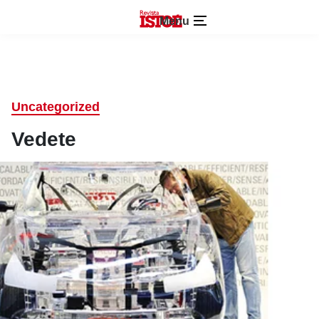
Menu
Uncategorized
Vedete