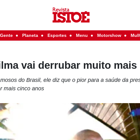
Gente
Planeta
Esportes
Menu
Motorshow
Mul
lma vai derrubar muito mais
osos do Brasil, ele diz que o pior para a saúde da pre
r mais cinco anos