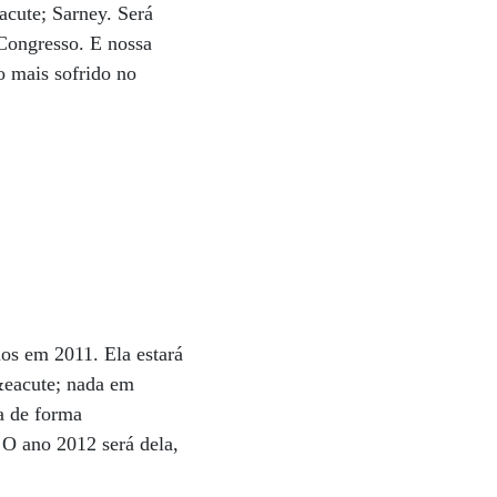
acute; Sarney. Será
 Congresso. E nossa
o mais sofrido no
os em 2011. Ela estará
&eacute; nada em
a de forma
 O ano 2012 será dela,