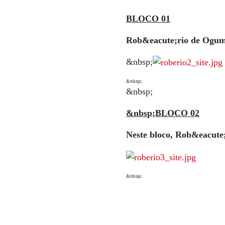
BLOCO 01
Rob&eacute;rio de Ogu
&nbsp;
&nbsp;
&nbsp;
&nbsp;BLOCO 02
Neste bloco, Rob&eacute;
&nbsp;