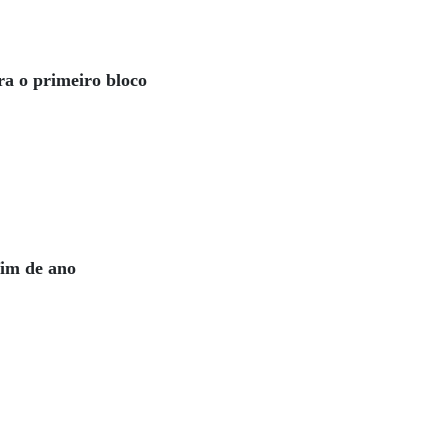
ra o primeiro bloco
fim de ano