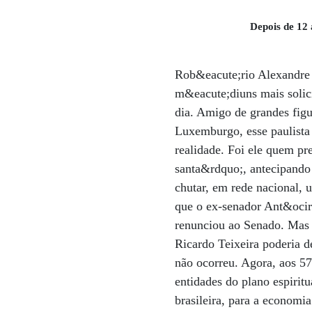
Depois de 12
Rob&eacute;rio Alexandre
m&eacute;diuns mais solic
dia. Amigo de grandes figu
Luxemburgo, esse paulista 
realidade. Foi ele quem pr
santa&rdquo;, antecipando 
chutar, em rede nacional
que o ex-senador Ant&ocir
renunciou ao Senado. Mas 
Ricardo Teixeira poderia d
não ocorreu. Agora, aos 57
entidades do plano espirit
brasileira, para a economi