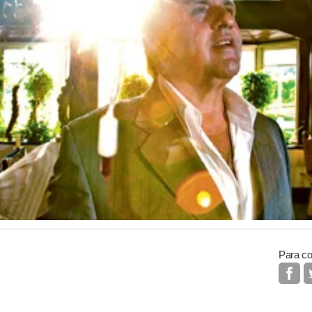
Para co