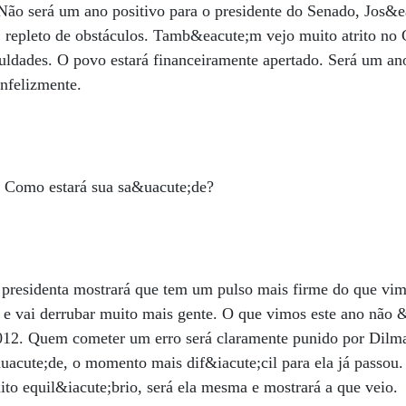
. Não será um ano positivo para o presidente do Senado, Jos&e
, repleto de obstáculos. Tamb&eacute;m vejo muito atrito no
uldades. O povo estará financeiramente apertado. Será um an
nfelizmente.
? Como estará sua sa&uacute;de?
presidenta mostrará que tem um pulso mais firme do que vim
e vai derrubar muito mais gente. O que vimos este ano não 
12. Quem cometer um erro será claramente punido por Dilm
uacute;de, o momento mais dif&iacute;cil para ela já passou.
to equil&iacute;brio, será ela mesma e mostrará a que veio.