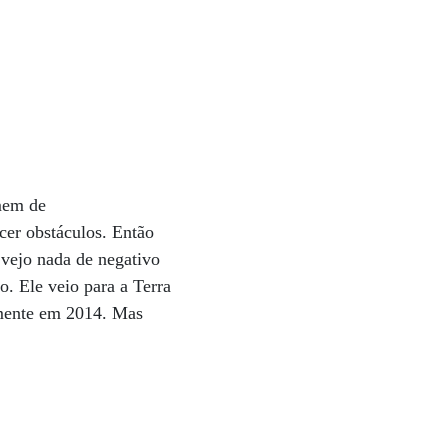
mem de
cer obstáculos. Então
 vejo nada de negativo
o. Ele veio para a Terra
amente em 2014. Mas