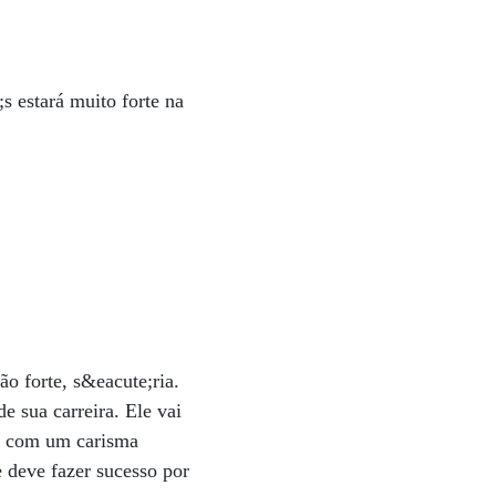
s estará muito forte na
o forte, s&eacute;ria.
e sua carreira. Ele vai
, com um carisma
e deve fazer sucesso por