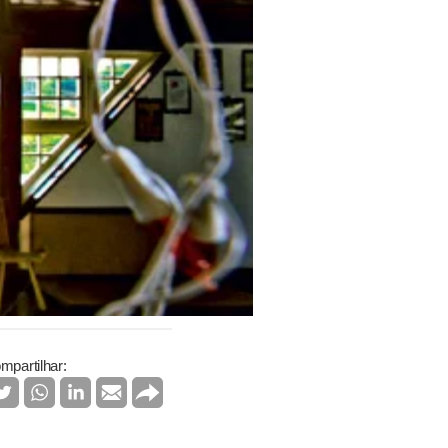
mpartilhar: