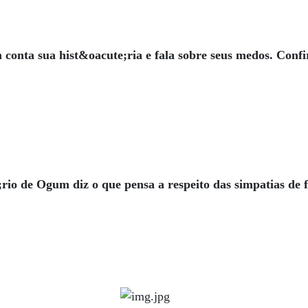
m
conta sua hist&oacute;ria e fala sobre seus medos. Confi
rio de Ogum diz o que pensa a respeito das simpatias de 