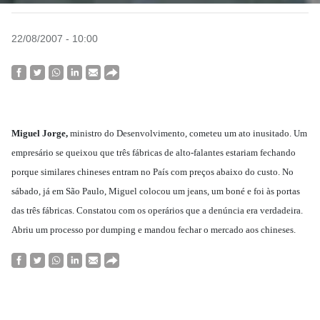
22/08/2007 - 10:00
Miguel Jorge,
ministro do Desenvolvimento, cometeu um ato inusitado. Um
empresário se queixou que três fábricas de alto-falantes estariam fechando
porque similares chineses entram no País com preços abaixo do custo. No
sábado, já em São Paulo, Miguel colocou um jeans, um boné e foi às portas
das três fábricas. Constatou com os operários que a denúncia era verdadeira.
Abriu um processo por dumping e mandou fechar o mercado aos chineses.