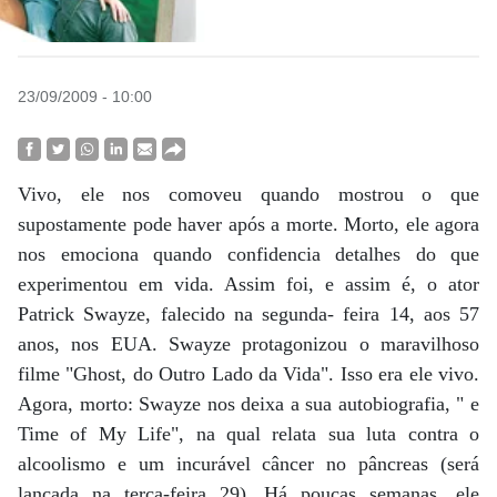
23/09/2009 - 10:00
Vivo, ele nos comoveu quando mostrou o que
supostamente pode haver após a morte. Morto, ele agora
nos emociona quando confidencia detalhes do que
experimentou em vida. Assim foi, e assim é, o ator
Patrick Swayze, falecido na segunda- feira 14, aos 57
anos, nos EUA. Swayze protagonizou o maravilhoso
filme "Ghost, do Outro Lado da Vida". Isso era ele vivo.
Agora, morto: Swayze nos deixa a sua autobiografia, " e
Time of My Life", na qual relata sua luta contra o
alcoolismo e um incurável câncer no pâncreas (será
lançada na terça-feira 29). Há poucas semanas, ele