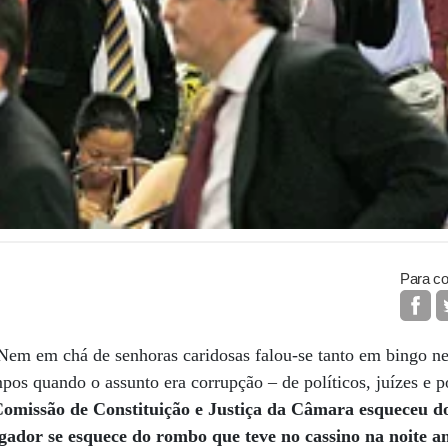
Para co
">Nem em chá de senhoras caridosas falou-se tanto em bingo ne
pos quando o assunto era corrupção – de políticos, juízes e p
Comissão de Constituição e Justiça da Câmara esqueceu d
gador se esquece do rombo que teve no cassino na noite an