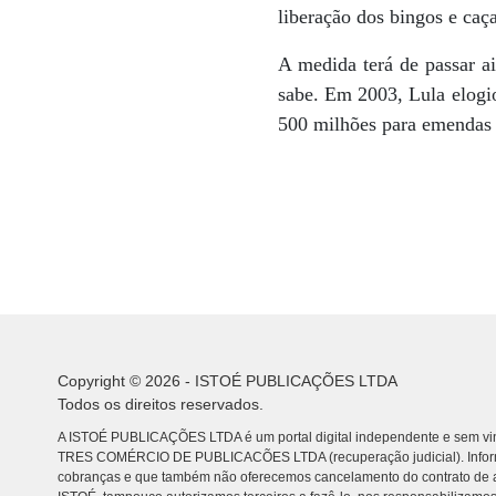
liberação dos bingos e caça
A medida terá de passar a
sabe. Em 2003, Lula elogi
500 milhões para emendas p
Copyright © 2026 - ISTOÉ PUBLICAÇÕES LTDA
Todos os direitos reservados.
A ISTOÉ PUBLICAÇÕES LTDA é um portal digital independente e sem vin
TRES COMÉRCIO DE PUBLICACÕES LTDA (recuperação judicial). Info
cobranças e que também não oferecemos cancelamento do contrato de a