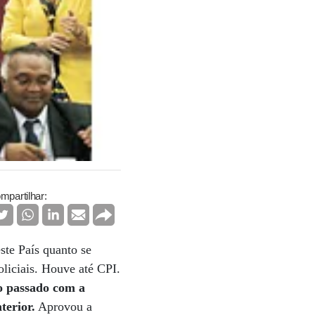
mpartilhar:
ste País quanto se
oliciais. Houve até CPI.
o passado com a
terior.
Aprovou a