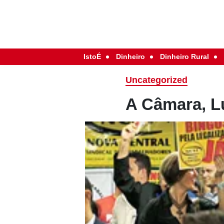
IstoÉ
Dinheiro
Dinheiro Rural
Uncategorized
A Câmara, Lu