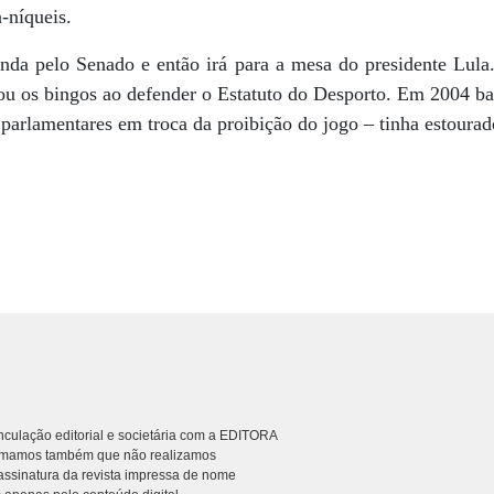
-níqueis.
inda pelo Senado e então irá para a mesa do presidente Lul
ou os bingos ao defender o Estatuto do Desporto. Em 2004 
arlamentares em troca da proibição do jogo – tinha estourad
culação editorial e societária com a EDITORA
rmamos também que não realizamos
ssinatura da revista impressa de nome