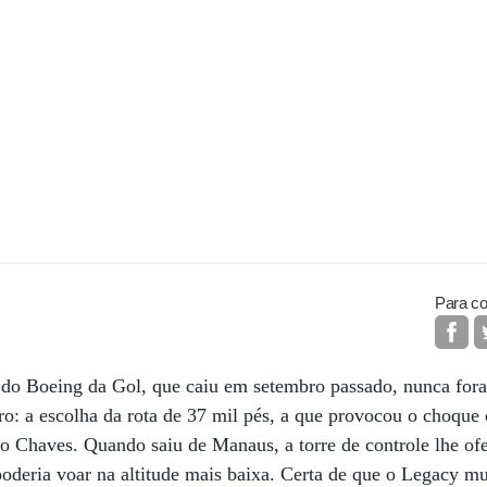
Para co
a do Boeing da Gol, que caiu em setembro passado, nunca for
o: a escolha da rota de 37 mil pés, a que provocou o choque
 Chaves. Quando saiu de Manaus, a torre de controle lhe ofe
oderia voar na altitude mais baixa. Certa de que o Legacy mu