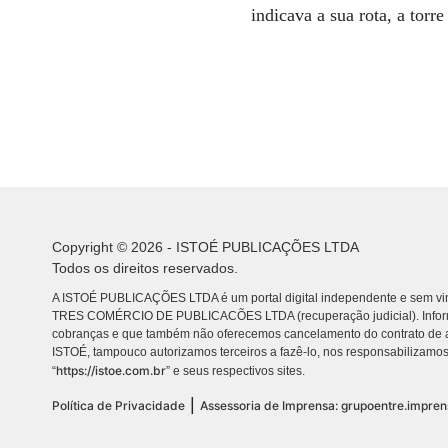
indicava a sua rota, a torre
Copyright © 2026 - ISTOÉ PUBLICAÇÕES LTDA
Todos os direitos reservados.
A ISTOÉ PUBLICAÇÕES LTDA é um portal digital independente e sem vin
TRES COMÉRCIO DE PUBLICACÕES LTDA (recuperação judicial). Info
cobranças e que também não oferecemos cancelamento do contrato de a
ISTOÉ, tampouco autorizamos terceiros a fazê-lo, nos responsabilizamos
https://istoe.com.br
“
” e seus respectivos sites.
|
Política de Privacidade
Assessoria de Imprensa: grupoentre.impre