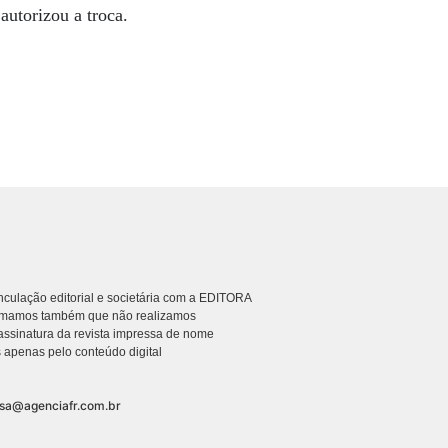
 autorizou a troca.
culação editorial e societária com a EDITORA
rmamos também que não realizamos
ssinatura da revista impressa de nome
 apenas pelo conteúdo digital
nsa@agenciafr.com.br