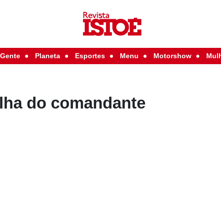
Gente
Planeta
Esportes
Menu
Motorshow
Mul
olha do comandante