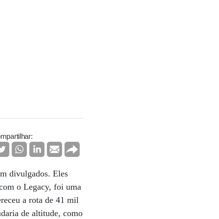
mpartilhar:
am divulgados. Eles
 com o Legacy, foi uma
receu a rota de 41 mil
daria de altitude, como