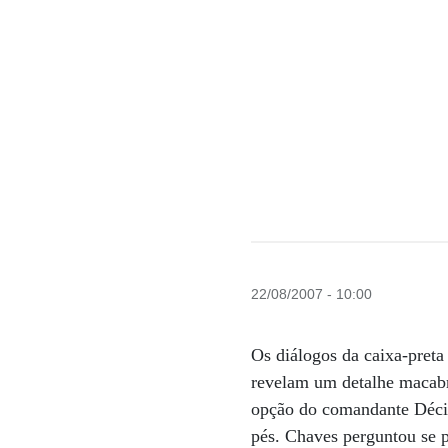
22/08/2007 - 10:00
Os diálogos da caixa-pret
revelam um detalhe macabr
opção do comandante Décio
pés. Chaves perguntou se p