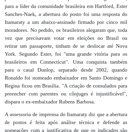
para a líder da comunidade brasileira em Hartford, Ester
Sanches-Naek, a abertura do posto foi uma resposta do
Itamaraty a um abaixo-assinado firmado por cinco mil
moradores. No pedido, os brasileiros alegaram que, toda
vez que precisavam votar em eleições no Brasil ou
retirar um passaporte, tinham de se deslocar até Nova
York. Segundo Ester, foi "uma grande vitória para os
brasileiros em Connecticut". Uma conquista também
para o casal Dunlop, separado desde 2002, quando
Ronaldo foi nomeado embaixador em Santo Domingo e
Regina ficou em Brasília. "A criação de consulados para
preencher com parentes ou cônjuges é injustificável",
dispara o ex-embaixador Rubens Barbosa.
A assessoria de imprensa do Itamaraty diz que a abertura
de postos é feita após análise técnica e defende as
nomeações com a justificativa de que os indicados são