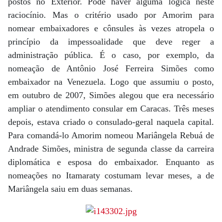
postos no Exterior. Pode haver alguma lógica neste
raciocínio. Mas o critério usado por Amorim para
nomear embaixadores e cônsules às vezes atropela o
princípio da impessoalidade que deve reger a
administração pública. É o caso, por exemplo, da
nomeação de Antônio José Ferreira Simões como
embaixador na Venezuela. Logo que assumiu o posto,
em outubro de 2007, Simões alegou que era necessário
ampliar o atendimento consular em Caracas. Três meses
depois, estava criado o consulado-geral naquela capital.
Para comandá-lo Amorim nomeou Mariângela Rebuá de
Andrade Simões, ministra de segunda classe da carreira
diplomática e esposa do embaixador. Enquanto as
nomeações no Itamaraty costumam levar meses, a de
Mariângela saiu em duas semanas.