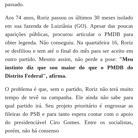
passado.
Aos 74 anos, Roriz passou os últimos 30 meses isolado
em sua fazenda de Luiziânia (GO). Apesar das poucas
aparições públicas, procurou articular o PMDB para
obter legenda. Não conseguiu. Na quartafeira 16, Roriz
se desfiliou e tem até o final do mês para ser aceito em
outro partido. Mesmo assim, não perde a pose:
"Meu
instinto diz que sou maior do que o PMDB do
Distrito Federal", afirma.
O problema é que, sem o partido, Roriz não terá muito
tempo de tevê na campanha. Ele ainda não sabe para
qual partido irá. Seu projeto prioritário é engrossar as
fileiras do PSB e para tanto espera contar com o apoio
do presidenciável Ciro Gomes. Entre os socialistas,
porém, não há consenso