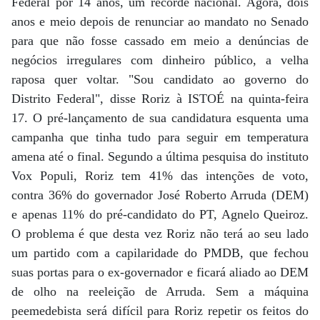
Federal por 14 anos, um recorde nacional. Agora, dois
anos e meio depois de renunciar ao mandato no Senado
para que não fosse cassado em meio a denúncias de
negócios irregulares com dinheiro público, a velha
raposa quer voltar. "Sou candidato ao governo do
Distrito Federal", disse Roriz à ISTOÉ na quinta-feira
17. O pré-lançamento de sua candidatura esquenta uma
campanha que tinha tudo para seguir em temperatura
amena até o final. Segundo a última pesquisa do instituto
Vox Populi, Roriz tem 41% das intenções de voto,
contra 36% do governador José Roberto Arruda (DEM)
e apenas 11% do pré-candidato do PT, Agnelo Queiroz.
O problema é que desta vez Roriz não terá ao seu lado
um partido com a capilaridade do PMDB, que fechou
suas portas para o ex-governador e ficará aliado ao DEM
de olho na reeleição de Arruda. Sem a máquina
peemedebista será difícil para Roriz repetir os feitos do