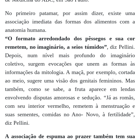
No primeiro patamar, por assim dizer, existe uma
associação imediata das formas dos alimentos com a
anatomia humana.
“O formato arredondado dos pêssegos e sua cor
remetem, no imaginário, a seios túmidos”
, diz Pellini.
Depois, num nível mais profundo do imaginário
coletivo, surgem evocações que unem as formas às
informações da mitologia. A maçã, por exemplo, cortada
ao meio, sugere uma visão dos genitais femininos. Mas
também, como se sabe, a fruta aparece em lendas
envolvendo disputas amorosas e sedução. “Já as romãs,
com seu interior vermelho, remetem à menstruação e
suas sementes, comidas no Ano- Novo, à fertilidade”,
diz Pellini.
A associação de espuma ao prazer também tem sua