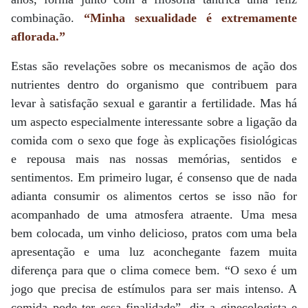
combinação.
“Minha sexualidade é extremamente
aflorada.”
Estas são revelações sobre os mecanismos de ação dos
nutrientes dentro do organismo que contribuem para
levar à satisfação sexual e garantir a fertilidade. Mas há
um aspecto especialmente interessante sobre a ligação da
comida com o sexo que foge às explicações fisiológicas
e repousa mais nas nossas memórias, sentidos e
sentimentos. Em primeiro lugar, é consenso que de nada
adianta consumir os alimentos certos se isso não for
acompanhado de uma atmosfera atraente. Uma mesa
bem colocada, um vinho delicioso, pratos com uma bela
apresentação e uma luz aconchegante fazem muita
diferença para que o clima comece bem. “O sexo é um
jogo que precisa de estímulos para ser mais intenso. A
comida pode ter essa finalidade”, diz a ginecologista e