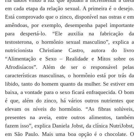
Há dados vindo à luz que ajudam a incrementar a dieta
em cada etapa da relação sexual. A primeira é o desejo.
Está comprovado que o zinco, disponível nas ostras e em
amêndoas, por exemplo, desempenha papel importante
para despertá-lo. “Ele auxilia na fabricação da
testosterona, o hormônio sexual masculino”, explica a
nutricionista Christiane Castro, autora do livro
“Alimentação e Sexo – Realidade e Mitos sobre os
Afrodisíacos”. Além de ser o responsável pelas
características masculinas, o hormônio está por trás da
libido, tanto do homem quanto da mulher. Se estiver em
baixa, a vontade para o sexo ficará enfraquecida. O bom
é que, além do zinco, há vários outros nutrientes que
elevam os níveis do hormônio. “As fibras solúveis,
presentes na aveia, entre outros alimentos, também
fazem isso”, explica Daniela Jobst, da clínica NutriJobst,
em São Paulo. Mais uma boa opção é o chocolate. O