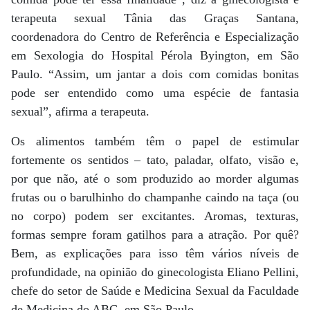
terapeuta sexual Tânia das Graças Santana,
coordenadora do Centro de Referência e Especialização
em Sexologia do Hospital Pérola Byington, em São
Paulo. “Assim, um jantar a dois com comidas bonitas
pode ser entendido como uma espécie de fantasia
sexual”, afirma a terapeuta.
Os alimentos também têm o papel de estimular
fortemente os sentidos – tato, paladar, olfato, visão e,
por que não, até o som produzido ao morder algumas
frutas ou o barulhinho do champanhe caindo na taça (ou
no corpo) podem ser excitantes. Aromas, texturas,
formas sempre foram gatilhos para a atração. Por quê?
Bem, as explicações para isso têm vários níveis de
profundidade, na opinião do ginecologista Eliano Pellini,
chefe do setor de Saúde e Medicina Sexual da Faculdade
de Medicina do ABC, em São Paulo.