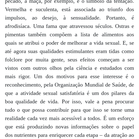
pecado, a maçã, por exemplo, é o símbolo da tentação.
Vermelha e suculenta, está associada ao triunfo dos
impulsos, ao desejo, à sensualidade. Portanto, é
afrodisíaca. Uma fama que atravessou séculos. Ostras e
pimentas também compõem a lista de alimentos aos
quais se atribui o poder de melhorar a vida sexual. E, se
até agora suas qualidades estimulantes eram tidas como
folclore por muita gente, seus efeitos começam a ser
vistos com outros olhos pela ciência e estudados com
mais rigor. Um dos motivos para esse interesse é o
reconhecimento, pela Organização Mundial de Saúde, de
que a atividade sexual satisfatória é um dos pilares da
boa qualidade de vida. Por isso, vale a pena procurar
tudo o que possa contribuir para que isso se torne uma
realidade cada vez mais acessível a todos. É um esforço
que está produzindo novas informações sobre o papel
dos nutrientes para enriquecer cada etapa – da atração ao