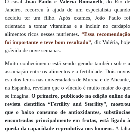
O casal
João Paulo e Valéria Romanelli
, do Rio de
Janeiro, recorreu à ajuda de um especialista quando
decidiu ter um filho. Após exames, João Paulo foi
orientado a tomar vitaminas e a incluir no cardápio
alimentos ricos nesses nutrientes.
“Essa recomendação
foi importante e teve bom resultado”
, diz Valéria, hoje
grávida de nove semanas.
Muito conhecimento está sendo gerado também sobre a
associação entre os alimentos e a fertilidade. Dois novos
estudos feitos nas universidades de Murcia e de Alicante,
na Espanha, revelam que o vínculo é muito maior do que
se imagina.
O primeiro, publicado na edição online da
revista científica “Fertility and Sterility”, mostrou
que o baixo consumo de antioxidantes, substâncias
encontradas principalmente em frutas, está ligado à
queda da capacidade reprodutiva nos homens.
A falta