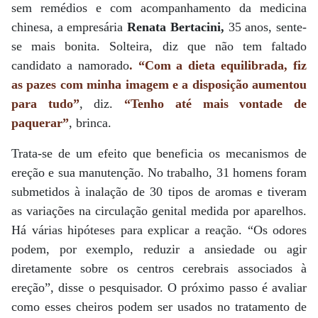
sem remédios e com acompanhamento da medicina
chinesa, a empresária
Renata Bertacini,
35 anos, sente-
se mais bonita. Solteira, diz que não tem faltado
candidato a namorado
. “Com a dieta equilibrada, fiz
as pazes com minha imagem e a disposição aumentou
para tudo”
, diz.
“Tenho até mais vontade de
paquerar”
, brinca.
Trata-se de um efeito que beneficia os mecanismos de
ereção e sua manutenção. No trabalho, 31 homens foram
submetidos à inalação de 30 tipos de aromas e tiveram
as variações na circulação genital medida por aparelhos.
Há várias hipóteses para explicar a reação. “Os odores
podem, por exemplo, reduzir a ansiedade ou agir
diretamente sobre os centros cerebrais associados à
ereção”, disse o pesquisador. O próximo passo é avaliar
como esses cheiros podem ser usados no tratamento de