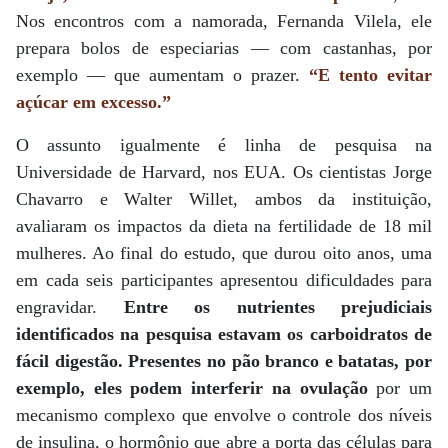
Nos encontros com a namorada, Fernanda Vilela, ele
prepara bolos de especiarias — com castanhas, por
exemplo — que aumentam o prazer.
“E tento evitar
açúcar em excesso.”
O assunto igualmente é linha de pesquisa na
Universidade de Harvard, nos EUA. Os cientistas Jorge
Chavarro e Walter Willet, ambos da instituição,
avaliaram os impactos da dieta na fertilidade de 18 mil
mulheres. Ao final do estudo, que durou oito anos, uma
em cada seis participantes apresentou dificuldades para
engravidar.
Entre os nutrientes prejudiciais
identificados na pesquisa estavam os carboidratos de
fácil digestão. Presentes no pão branco e batatas, por
exemplo, eles podem interferir na ovulação
por um
mecanismo complexo que envolve o controle dos níveis
de insulina, o hormônio que abre a porta das células para