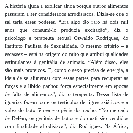
A história ajuda a explicar ainda porque outros alimentos
passaram a ser considerados afrodisíacos. Dizia-se que o
sal teria esses poderes. “Era algo tão raro há dois mil
anos que consumi-lo produzia excitação”, diz o
psicólogo e terapeuta sexual Oswaldo Rodrigues, do
Instituto Paulista de Sexualidade. O mesmo critério – a
escassez – está na origem do mito que atribui qualidades
estimulantes à genitália de animais. “Além disso, eles
são mais proteicos. E, como o sexo precisa de energia, a
ideia de se alimentar com essas partes para recuperar as
forças e a libido ganhou força especialmente em épocas
de falta de alimentos”, diz o terapeuta. Dessa lista de
iguarias fazem parte os testículos de tigres asiáticos e a
vulva do boto fêmea e o pênis do macho. “No mercado
de Belém, os genitais de botos e do quati são vendidos
com finalidade afrodisíaca”, diz Rodrigues. Na África,