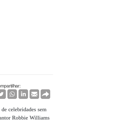
mpartilhar:
a de celebridades sem
antor Robbie Williams