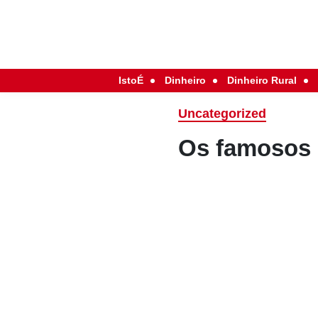
IstoÉ
Dinheiro
Dinheiro Rural
Uncategorized
Os famosos