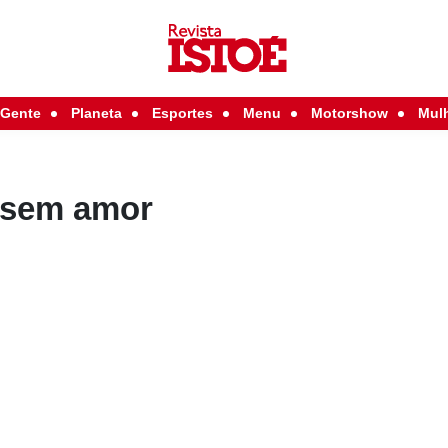
Gente
Planeta
Esportes
Menu
Motorshow
Mul
 sem amor