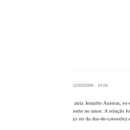
22/03/2006 - 10:00
atriz Jennifer Aniston, ex
sorte no amor. A relação fo
(o rei da dor-de-cotovelo)