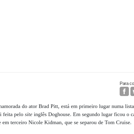
Para co
-namorada do ator Brad Pitt, está em primeiro lugar numa list
i feita pelo
site
inglês Doghouse. Em segundo lugar ficou o c
 e em terceiro Nicole Kidman, que se separou de Tom Cruise.